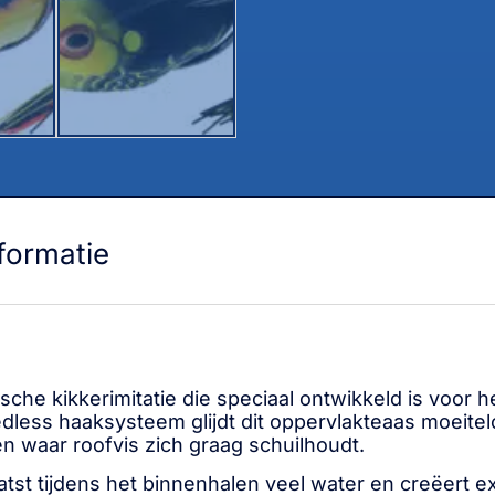
formatie
ische kikkerimitatie die speciaal ontwikkeld is voor 
less haaksysteem glijdt dit oppervlakteaas moeitel
n waar roofvis zich graag schuilhoudt.
atst tijdens het binnenhalen veel water en creëert e