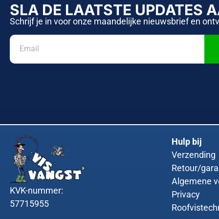
SLA DE LAATSTE UPDATES 
Schrijf je in voor onze maandelijke nieuwsbrief en ont
Hulp bij
Verzending
Retour/gara
Algemene v
KVK-nummer:
Privacy
57715955
Roofvistech