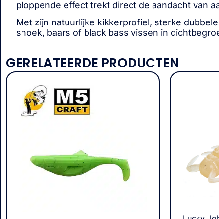
ploppende effect trekt direct de aandacht van 
Met zijn natuurlijke kikkerprofiel, sterke dubbel
snoek, baars of black bass vissen in dichtbegro
GERELATEERDE PRODUCTEN
Lucky Joh