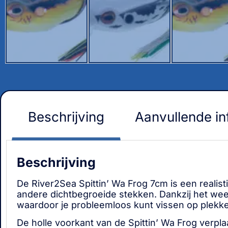
Beschrijving
Aanvullende in
Beschrijving
De River2Sea Spittin’ Wa Frog 7cm is een realist
andere dichtbegroeide stekken. Dankzij het weed
waardoor je probleemloos kunt vissen op plekke
De holle voorkant van de Spittin’ Wa Frog verpla