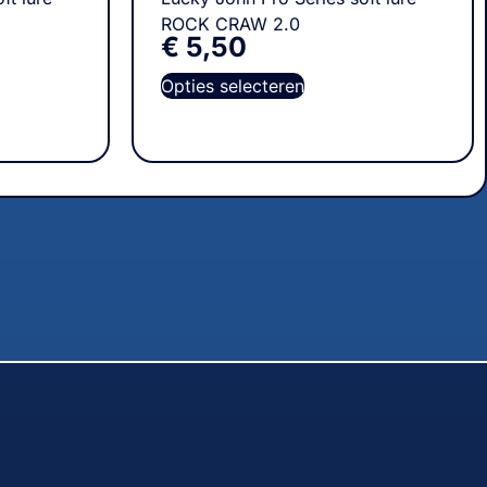
ROCK CRAW 2.0
€
5,50
Opties selecteren