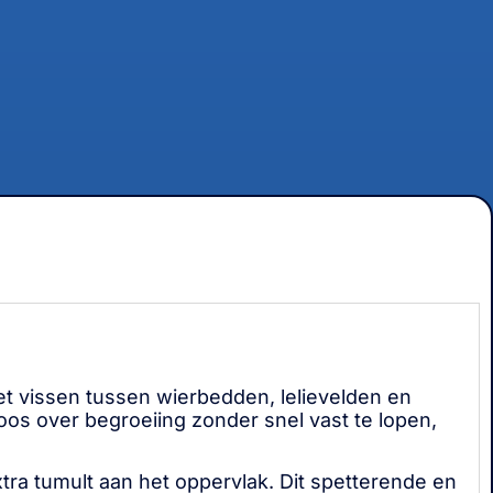
het vissen tussen wierbedden, lelievelden en
oos over begroeiing zonder snel vast te lopen,
xtra tumult aan het oppervlak. Dit spetterende en