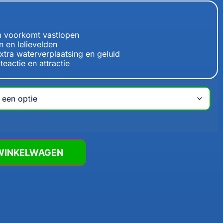
 voorkomt vastlopen
 en lelievelden
xtra waterverplaatsing en geluid
eactie en attractie
WINKELWAGEN