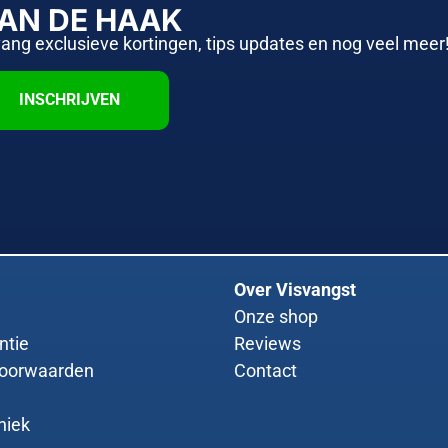
AAN DE HAAK
vang exclusieve kortingen, tips updates en nog veel meer
INSCHRIJVEN
Over Visvangst
Onze shop
ntie
Reviews
oorwaarden
Contact
niek