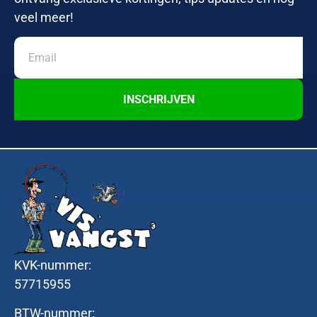
veel meer!
INSCHRIJVEN
KVK-nummer:
57715955
BTW-nummer: