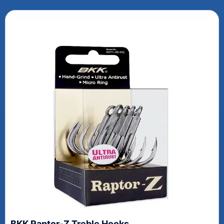
BKK Raptor-Z Treble Hooks