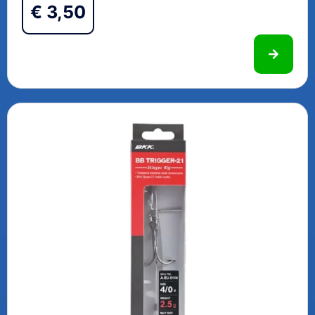
€
3,50