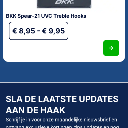
BKK Spear-21 UVC Treble Hooks
€
8,95
-
€
9,95
SLA DE LAATSTE UPDATES
AAN DE HAAK
Schrijf je in voor onze maandelijke nieuwsbrief en
ontvang exclusieve kortingen, tips updates en nog