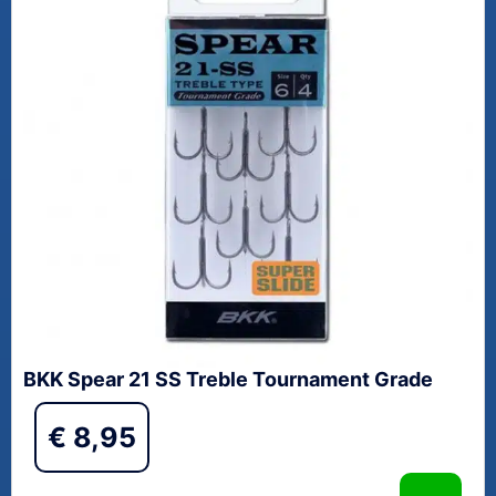
BKK Spear 21 SS Treble Tournament Grade
€
8,95