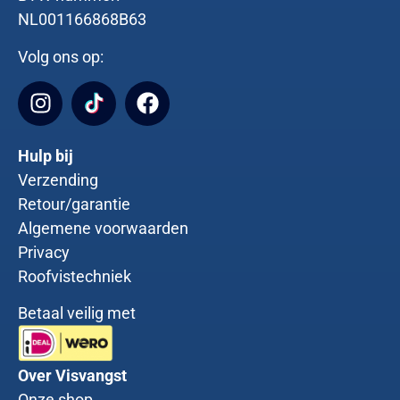
NL001166868B63
Volg ons op:
Hulp bij
Verzending
Retour/garantie
Algemene voorwaarden
Privacy
Roofvistechniek
Betaal veilig met
Over Visvangst
Onze shop