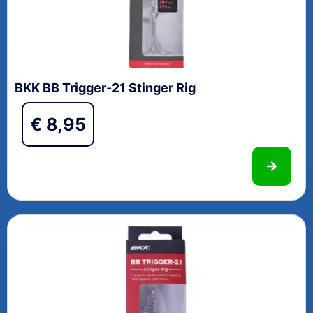
BKK BB Trigger-21 Stinger Rig
€
8,95