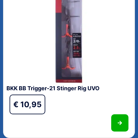
BKK BB Trigger-21 Stinger Rig UVO
€
10,95