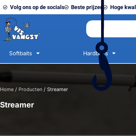
Volg ons op de socials
Beste prijzen
Hoge kwali
Softbaits
Hardbaits
Home
/
Producten
/ Streamer
Streamer