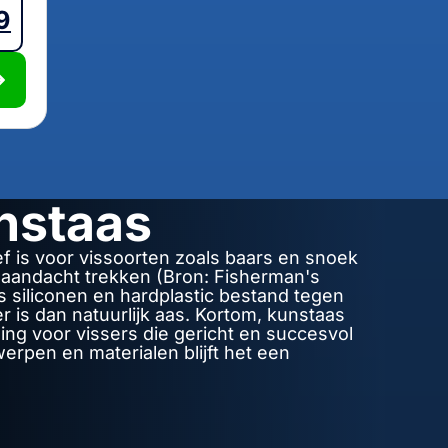
9
nstaas
f is voor vissoorten zoals baars en snoek
n aandacht trekken (Bron: Fisherman's
s siliconen en hardplastic bestand tegen
is dan natuurlijk aas. Kortom, kunstaas
ing voor vissers die gericht en succesvol
erpen en materialen blijft het een