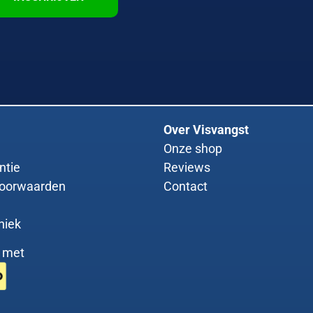
Over Visvangst
Onze shop
ntie
Reviews
oorwaarden
Contact
niek
g met