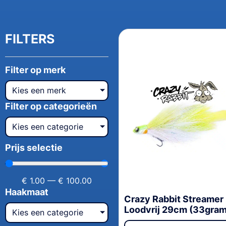
FILTERS
Filter op merk
Kies een merk
Filter op categorieën
Kies een categorie
Prijs selectie
€
1.00
—
€
100.00
Haakmaat
Crazy Rabbit Streamer
Loodvrij 29cm (33gram
Kies een categorie