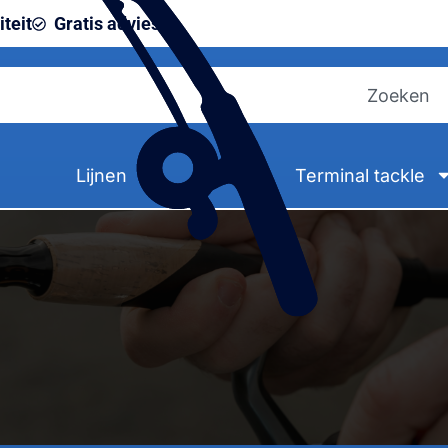
teit
Gratis advies
Lijnen
Terminal tackle