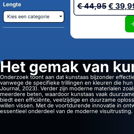
Lengte
€
44,95
€
39,9
Kies een categorie
Het gemak van ku
Onderzoek toont aan dat kunstaas bijzonder effectie
vanwege de specifieke trillingen en kleuren die hu
Journal, 2023). Verder zijn moderne materialen zoal
meerdere beten, waardoor kunstaas vaak duurzamer 
biedt een efficiënte, veelzijdige en duurzame oploss
willen vissen. Met de voortdurende innovatie in ontw
essentieel onderdeel van de moderne visuitrusting.