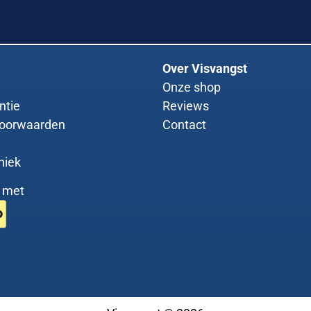
Over Visvangst
Onze shop
ntie
Reviews
oorwaarden
Contact
niek
g met