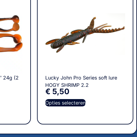
″ 24g (2
Lucky John Pro Series soft lure
HOGY SHRIMP 2.2
€
5,50
Opties selecteren