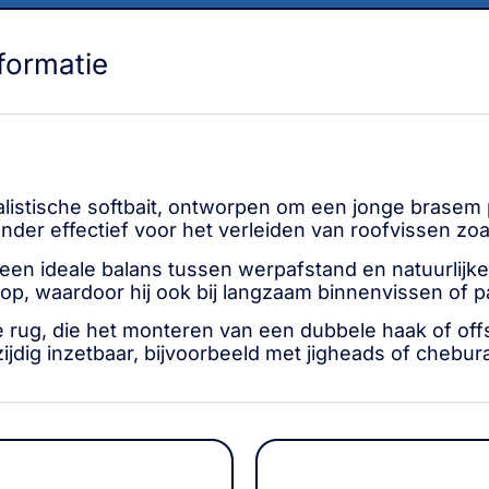
formatie
alistische softbait, ontworpen om een jonge brasem 
jzonder effectief voor het verleiden van roofvissen z
 een ideale balans tussen werpafstand en natuurlijk
dkop, waardoor hij ook bij langzaam binnenvissen of 
rug, die het monteren van een dubbele haak of offse
ijdig inzetbaar, bijvoorbeeld met jigheads of cheb