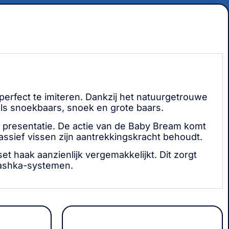
perfect te imiteren. Dankzij het natuurgetrouwe
oals snoekbaars, snoek en grote baars.
e presentatie. De actie van de Baby Bream komt
passief vissen zijn aantrekkingskracht behoudt.
t haak aanzienlijk vergemakkelijkt. Dit zorgt
urashka-systemen.