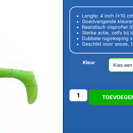
Lengte: 4 inch (±10 c
Goedvangende kleure
Realistisch visprofiel 
Sterke actie, zelfs bij 
Dubbele ruginkeping 
Geschikt voor snoek, 
Kleur
TOEVOEGE