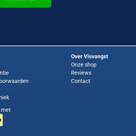
Over Visvangst
Onze shop
ntie
Reviews
oorwaarden
Contact
niek
g met