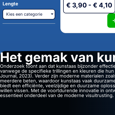
Lengte
€
3,90
-
€
4,10
Kies een categorie
Het gemak van ku
Onderzoek toont aan dat kunstaas bijzonder effectie
vanwege de specifieke trillingen en kleuren die hu
Journal, 2023). Verder zijn moderne materialen zoal
meerdere beten, waardoor kunstaas vaak duurzamer 
biedt een efficiënte, veelzijdige en duurzame oploss
willen vissen. Met de voortdurende innovatie in ontw
essentieel onderdeel van de moderne visuitrusting.