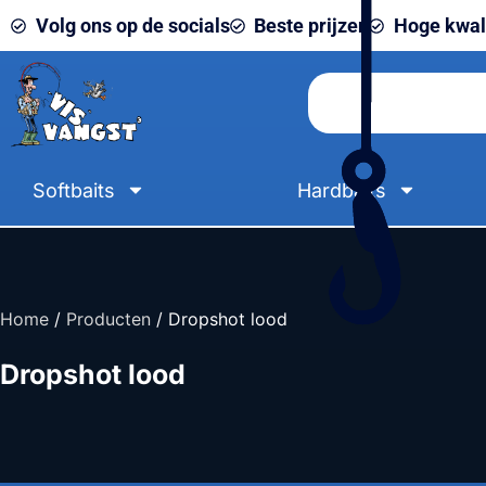
Volg ons op de socials
Beste prijzen
Hoge kwali
Softbaits
Hardbaits
Home
/
Producten
/ Dropshot lood
Dropshot lood