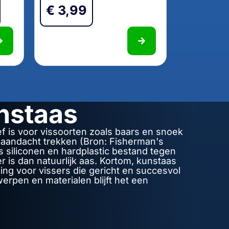
€
3,99
nstaas
f is voor vissoorten zoals baars en snoek
n aandacht trekken (Bron: Fisherman's
s siliconen en hardplastic bestand tegen
is dan natuurlijk aas. Kortom, kunstaas
ing voor vissers die gericht en succesvol
erpen en materialen blijft het een