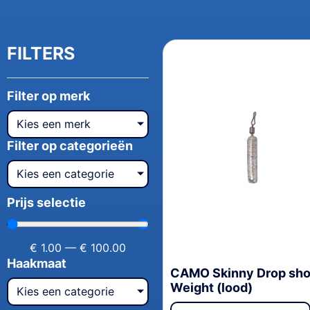
FILTERS
Filter op merk
Kies een merk
Filter op categorieën
Kies een categorie
Prijs selectie
€
1.00
—
€
100.00
Haakmaat
CAMO Skinny Drop sho
Weight (lood)
Kies een categorie