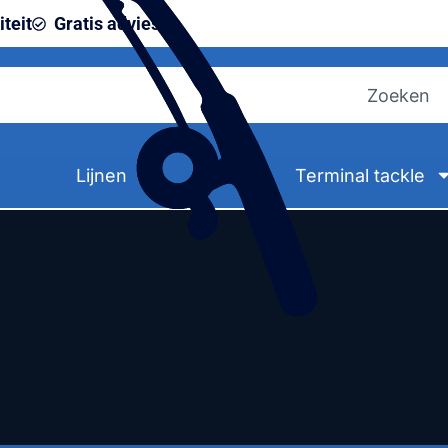
teit
Gratis advies
Lijnen
Terminal tackle