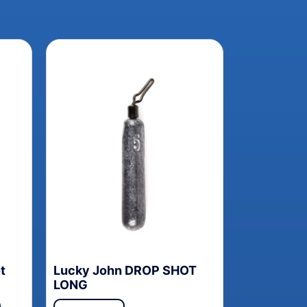
t
Lucky John DROP SHOT
LONG