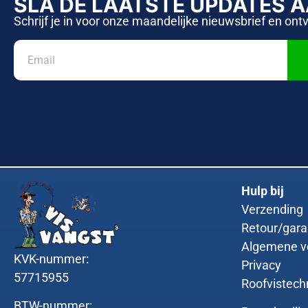
SLA DE LAATSTE UPDATES 
Schrijf je in voor onze maandelijke nieuwsbrief en ont
Hulp bij
Verzending
Retour/gara
Algemene v
KVK-nummer:
Privacy
57715955
Roofvistech
BTW-nummer: