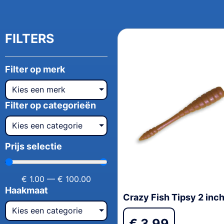
FILTERS
Filter op merk
Kies een merk
Filter op categorieën
Kies een categorie
Prijs selectie
€
1.00
—
€
100.00
Haakmaat
Crazy Fish Tipsy 2 inc
Kies een categorie
€
3,99