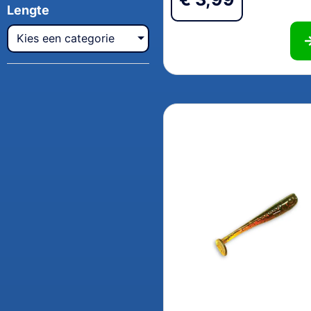
Lengte
Kies een categorie