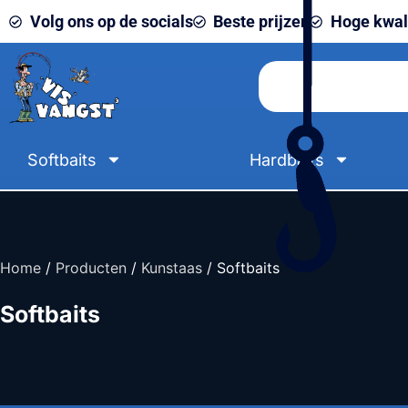
Volg ons op de socials
Beste prijzen
Hoge kwali
Softbaits
Hardbaits
Home
/
Producten
/
Kunstaas
/ Softbaits
Softbaits