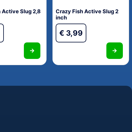
 Active Slug 2,8
Crazy Fish Active Slug 2
inch
9
€
3,99