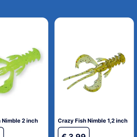
 Nimble 2 inch
Crazy Fish Nimble 1,2 inch
9
€
3,99