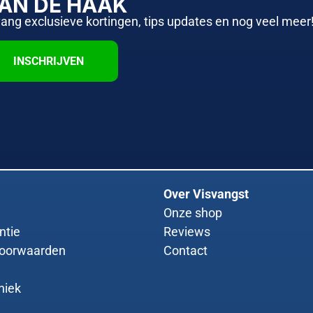
AAN DE HAAK
vang exclusieve kortingen, tips updates en nog veel meer
INSCHRIJVEN
Over Visvangst
Onze shop
ntie
Reviews
oorwaarden
Contact
niek