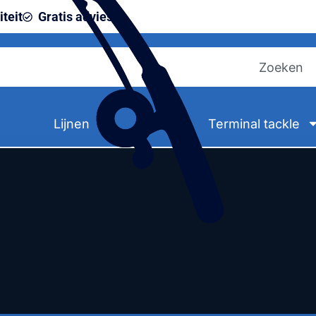
teit
Gratis advies
Lijnen
Terminal tackle