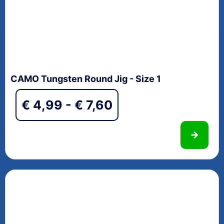
CAMO Tungsten Round Jig - Size 1
€
4,99
-
€
7,60