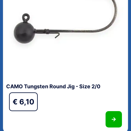
CAMO Tungsten Round Jig - Size 2/0
€
6,10