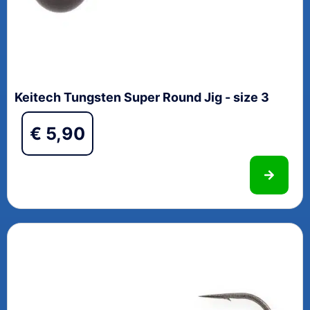
Keitech Tungsten Super Round Jig - size 3
€
5,90