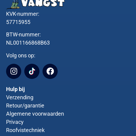
KVK-nummer:
57715955
BTW-nummer:
NL001166868B63
Volg ons op:
Hulp bij
Verzending
Retour/garantie
Algemene voorwaarden
Privacy
Roofvistechniek