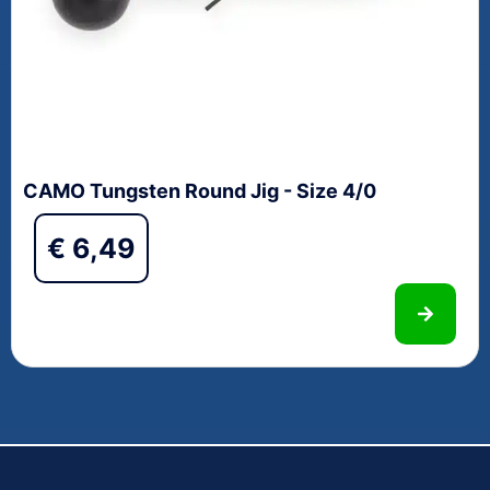
CAMO Tungsten Round Jig - Size 4/0
€
6,49