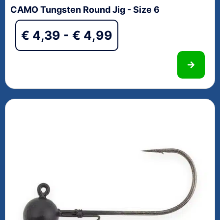
CAMO Tungsten Round Jig - Size 6
€
4,39
-
€
4,99