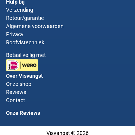
Hulp bij
Verzending
Retour/garantie
Algemene voorwaarden
Privacy
Roofvistechniek
Betaal veilig met
Over Visvangst
Onze shop
Reviews
Contact
Onze Reviews
Visvangst © 2026