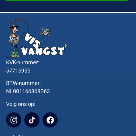
KVK-nummer:
57715955
BTW-nummer:
NL001166868B63
Volg ons op: