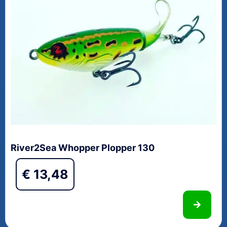
River2Sea Whopper Plopper 130
€
13,48