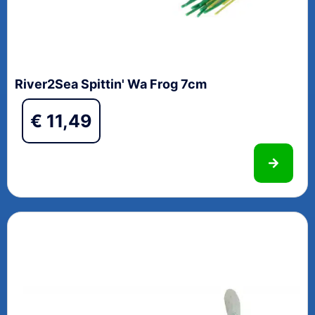
River2Sea Spittin' Wa Frog 7cm
€
11,49