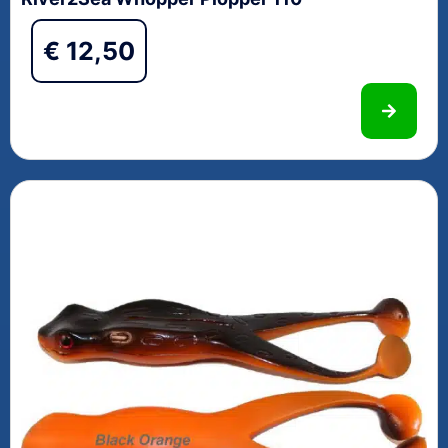
€
12,50