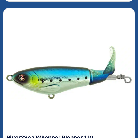
River2Sea Whopper Plopper 110