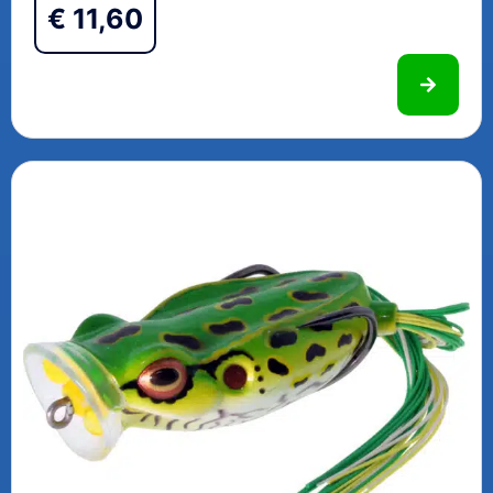
€
11,60