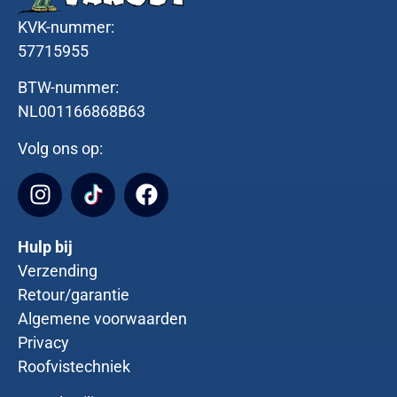
KVK-nummer:
57715955
BTW-nummer:
NL001166868B63
Volg ons op:
Hulp bij
Verzending
Retour/garantie
Algemene voorwaarden
Privacy
Roofvistechniek