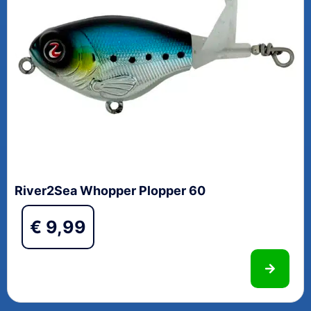
River2Sea Whopper Plopper 60
€
9,99