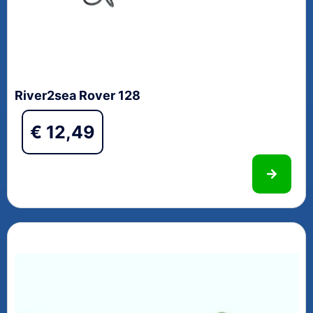
River2sea Rover 128
€
12,49