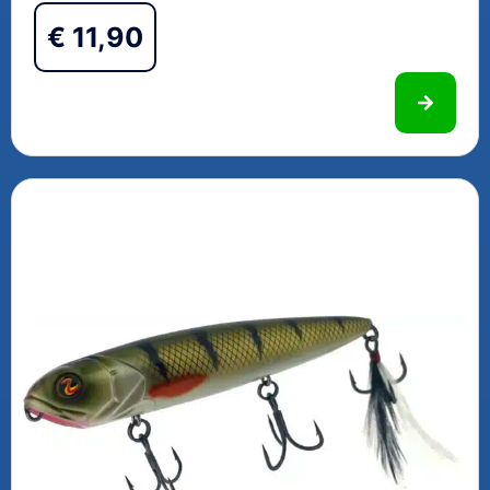
€
11,90