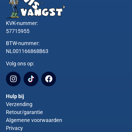
KVK-nummer:
57715955
BTW-nummer:
NL001166868B63
Volg ons op:
Hulp bij
Verzending
Retour/garantie
Algemene voorwaarden
Privacy