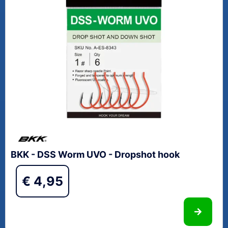
BKK - DSS Worm UVO - Dropshot hook
€
4,95