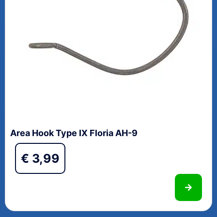
Area Hook Type IX Floria AH-9
€
3,99