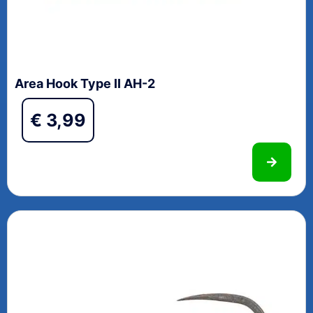
Area Hook Type II AH-2
€
3,99