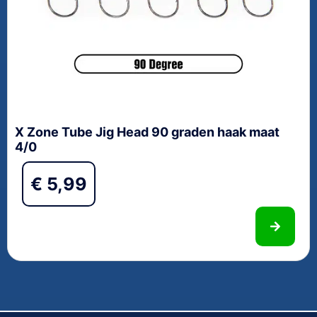
X Zone Tube Jig Head 90 graden haak maat
4/0
€
5,99