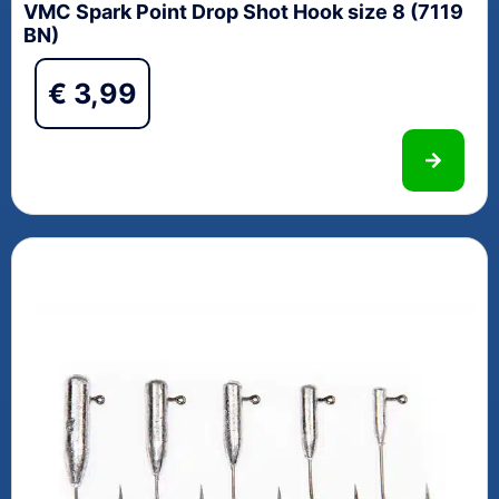
VMC Spark Point Drop Shot Hook size 8 (7119
BN)
€
3,99