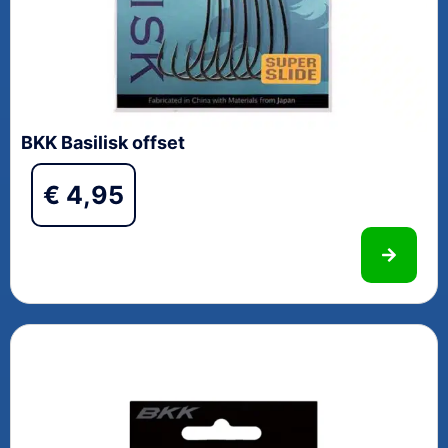
BKK Basilisk offset
€
4,95