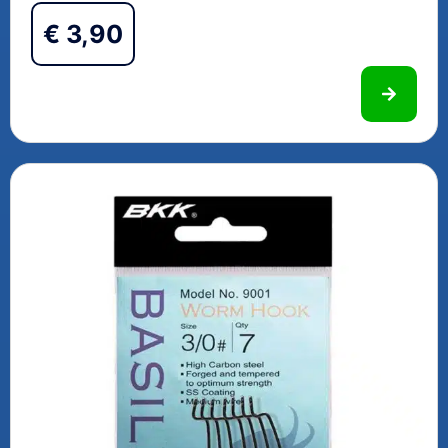
€
3,90