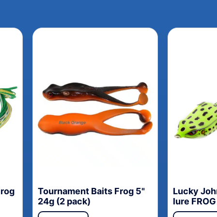
Frog
Tournament Baits Frog 5"
Lucky Joh
24g (2 pack)
lure FROG