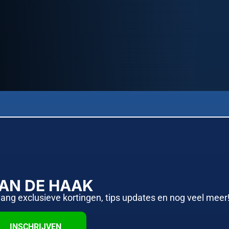
AAN DE HAAK
vang exclusieve kortingen, tips updates en nog veel meer
INSCHRIJVEN