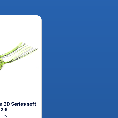
n 3D Series soft
 2.6