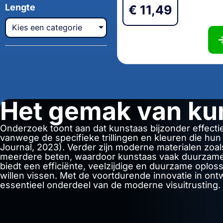
Lengte
€
11,49
Kies een categorie
Het gemak van ku
Onderzoek toont aan dat kunstaas bijzonder effectie
vanwege de specifieke trillingen en kleuren die hu
Journal, 2023). Verder zijn moderne materialen zoal
meerdere beten, waardoor kunstaas vaak duurzamer 
biedt een efficiënte, veelzijdige en duurzame oploss
willen vissen. Met de voortdurende innovatie in ontw
essentieel onderdeel van de moderne visuitrusting.