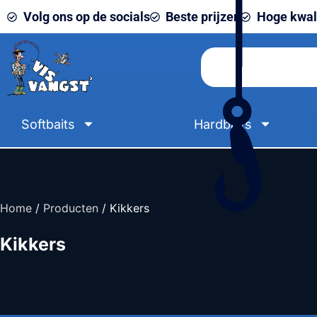
Volg ons op de socials
Beste prijzen
Hoge kwali
Softbaits
Hardbaits
Home
/
Producten
/ Kikkers
Kikkers