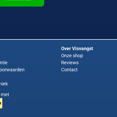
Over Visvangst
Onze shop
ntie
Reviews
oorwaarden
Contact
niek
g met