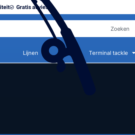
teit
Gratis advies
Lijnen
Terminal tackle