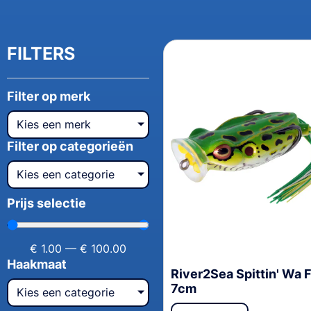
FILTERS
Filter op merk
Kies een merk
Filter op categorieën
Kies een categorie
Prijs selectie
€
1.00
—
€
100.00
Haakmaat
River2Sea Spittin' Wa 
7cm
Kies een categorie