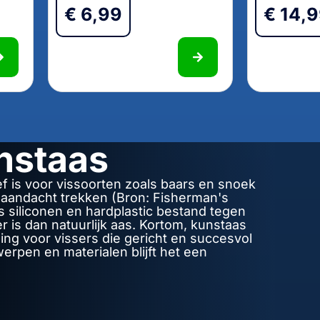
€
6,99
€
14,
nstaas
f is voor vissoorten zoals baars en snoek
n aandacht trekken (Bron: Fisherman's
s siliconen en hardplastic bestand tegen
is dan natuurlijk aas. Kortom, kunstaas
ing voor vissers die gericht en succesvol
erpen en materialen blijft het een