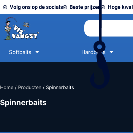
Volg ons op de socials
Beste prijzen
Hoge kwali
Softbaits
Hardbaits
Home
/
Producten
/ Spinnerbaits
Spinnerbaits