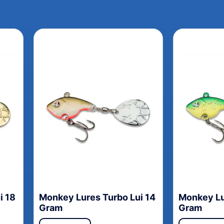
i 18
Monkey Lures Turbo Lui 14
Monkey Lu
Gram
Gram