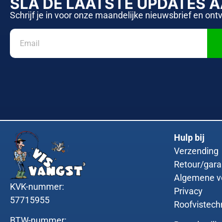
SLA DE LAATSTE UPDATES 
Schrijf je in voor onze maandelijke nieuwsbrief en ont
Hulp bij
Verzending
Retour/gara
Algemene v
KVK-nummer:
Privacy
57715955
Roofvistech
BTW-nummer: