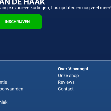
AAN DE HAAK
vang exclusieve kortingen, tips updates en nog veel meer
INSCHRIJVEN
Over Visvangst
Onze shop
ntie
Reviews
oorwaarden
Contact
niek