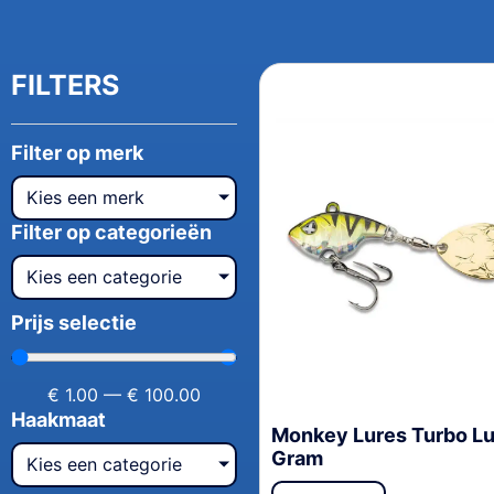
FILTERS
Filter op merk
Kies een merk
Filter op categorieën
Kies een categorie
Prijs selectie
€
1.00
—
€
100.00
Haakmaat
Monkey Lures Turbo Lu
Gram
Kies een categorie