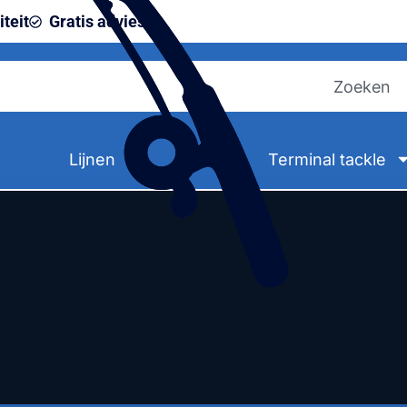
teit
Gratis advies
Lijnen
Terminal tackle