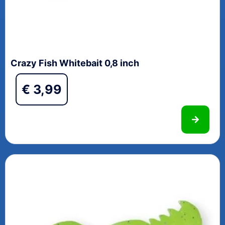
Crazy Fish Whitebait 0,8 inch
€
3,99