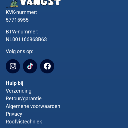
KVK-nummer:
57715955
BTW-nummer:
NL001166868B63
Volg ons op:
Hulp bij
Verzending
Retour/garantie
Algemene voorwaarden
Privacy
Roofvistechniek