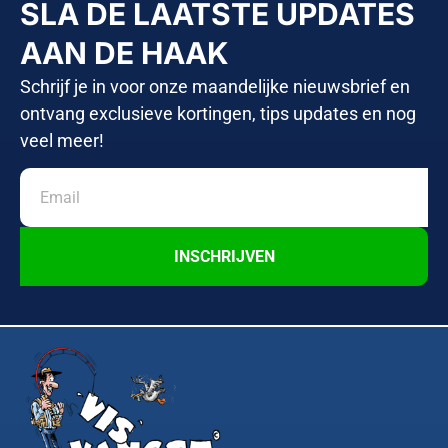
SLA DE LAATSTE UPDATES
AAN DE HAAK
Schrijf je in voor onze maandelijke nieuwsbrief en
ontvang exclusieve kortingen, tips updates en nog
veel meer!
INSCHRIJVEN