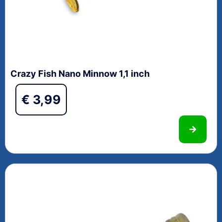
Crazy Fish Nano Minnow 1,1 inch
€
3,99