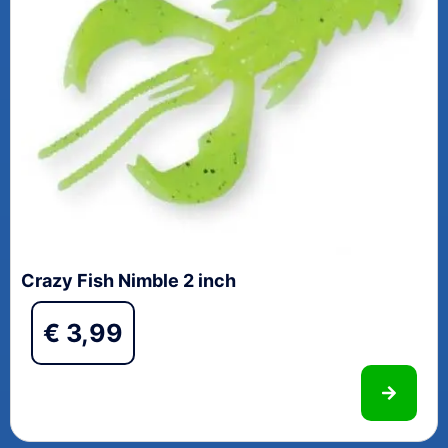
Crazy Fish Nimble 2 inch
€
3,99