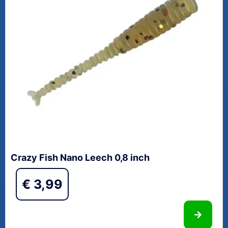
Crazy Fish Nano Leech 0,8 inch
€
3,99