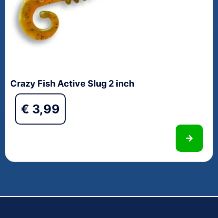
Crazy Fish Active Slug 2 inch
€
3,99