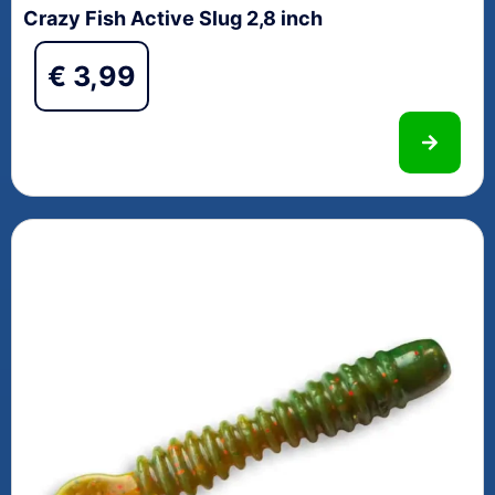
Crazy Fish Active Slug 2,8 inch
€
3,99