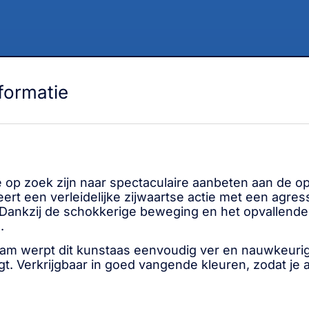
formatie
 op zoek zijn naar spectaculaire aanbeten aan de o
t een verleidelijke zijwaartse actie met een agress
n. Dankzij de schokkerige beweging en het opvallend
.
 gram werpt dit kunstaas eenvoudig ver en nauwkeur
. Verkrijgbaar in goed vangende kleuren, zodat je al