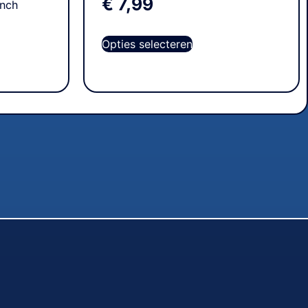
€
7,99
Inch
Opties selecteren