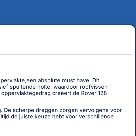
ppervlakte,een absolute must have. Dit
ief spuitende holte, waardoor roofvissen
e oppervlaktegedrag creëert de Rover 128
ig. De scherpe dreggen zorgen vervolgens voor
tijd de juiste keuze hebt voor verschillende