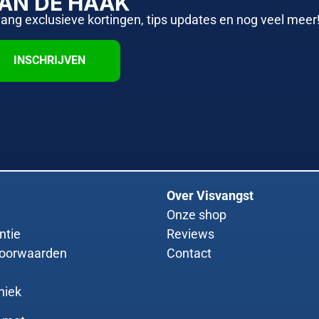
AAN DE HAAK
vang exclusieve kortingen, tips updates en nog veel meer
INSCHRIJVEN
Over Visvangst
Onze shop
ntie
Reviews
oorwaarden
Contact
niek