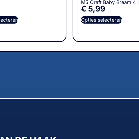
M5 Craft Baby Bream 4 
€
5,99
lecteren
Opties selecteren