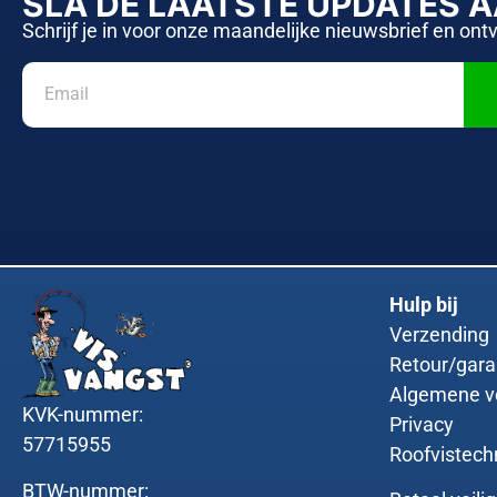
SLA DE LAATSTE UPDATES 
Schrijf je in voor onze maandelijke nieuwsbrief en ont
Hulp bij
Verzending
Retour/gara
Algemene v
KVK-nummer:
Privacy
57715955
Roofvistech
BTW-nummer: