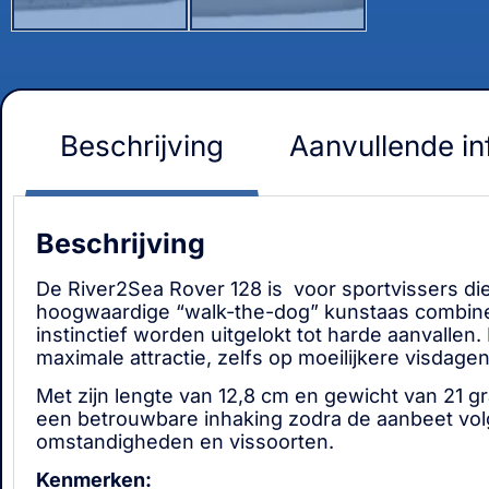
Beschrijving
Aanvullende in
Beschrijving
De River2Sea Rover 128 is voor sportvissers die
hoogwaardige “walk-the-dog” kunstaas combineer
instinctief worden uitgelokt tot harde aanvalle
maximale attractie, zelfs op moeilijkere visdagen
Met zijn lengte van 12,8 cm en gewicht van 21
een betrouwbare inhaking zodra de aanbeet volgt
omstandigheden en vissoorten.
Kenmerken: