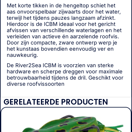
Met korte tikken in de hengeltop schiet het
aas onvoorspelbaar zijwaarts door het water,
terwijl het tijdens pauzes langzaam afzinkt.
Hierdoor is de ICBM ideaal voor het gericht
afvissen van verschillende waterlagen en het
verleiden van actieve én aarzelende roofvis.
Door zijn compacte, zware ontwerp werp je
het kunstaas bovendien eenvoudig ver en
nauwkeurig.
De River2Sea ICBM is voorzien van sterke
hardware en scherpe dreggen voor maximale
betrouwbaarheid tijdens de dril. Geschikt voor
diverse roofvissoorten
GERELATEERDE PRODUCTEN