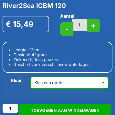
River2Sea ICBM 120
Aantal
€
15,49
+
-
Lengte: 12cm
Gewicht: 42gram
Zinkend tijdens pauzes
Geschikt voor verschillende waterlagen
Kleur
TOEVOEGEN AAN WINKELWAGEN