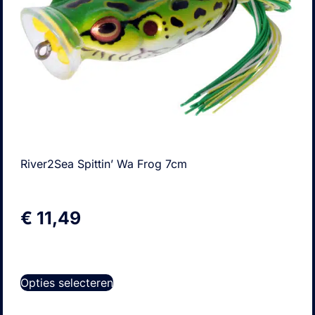
River2Sea Spittin’ Wa Frog 7cm
€
11,49
Opties selecteren