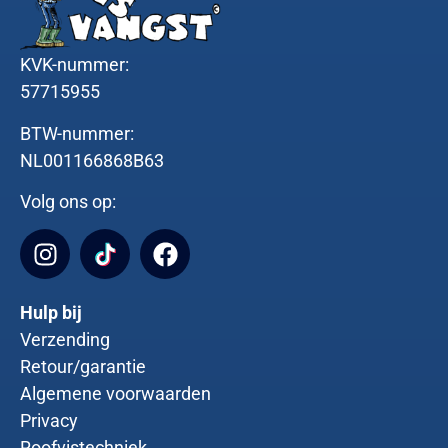
KVK-nummer:
57715955
BTW-nummer:
NL001166868B63
Volg ons op:
Hulp bij
Verzending
Retour/garantie
Algemene voorwaarden
Privacy
Roofvistechniek