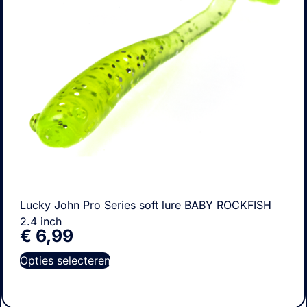
Lucky John Pro Series soft lure BABY ROCKFISH
2.4 inch
€
6,99
Opties selecteren