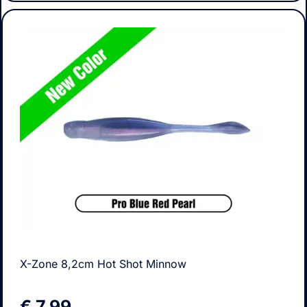
X-Zone 8,2cm Hot Shot Minnow
€
7,99