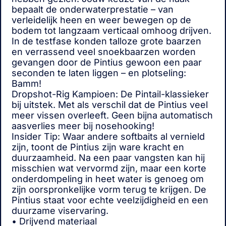
bepaalt de onderwaterprestatie – van
verleidelijk heen en weer bewegen op de
bodem tot langzaam verticaal omhoog drijven.
In de testfase konden talloze grote baarzen
en verrassend veel snoekbaarzen worden
gevangen door de Pintius gewoon een paar
seconden te laten liggen – en plotseling:
Bamm!
Dropshot-Rig Kampioen: De Pintail-klassieker
bij uitstek. Met als verschil dat de Pintius veel
meer vissen overleeft. Geen bijna automatisch
aasverlies meer bij nosehooking!
Insider Tip: Waar andere softbaits al vernield
zijn, toont de Pintius zijn ware kracht en
duurzaamheid. Na een paar vangsten kan hij
misschien wat vervormd zijn, maar een korte
onderdompeling in heet water is genoeg om
zijn oorspronkelijke vorm terug te krijgen. De
Pintius staat voor echte veelzijdigheid en een
duurzame viservaring.
• Drijvend materiaal