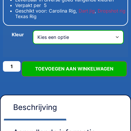
Verpakt per 5
Geschikt voor: Carolina Rig,
Dart jig
,
Dropshot rig
Texas Rig
Kleur
TOEVOEGEN AAN WINKELWAGEN
Beschrijving