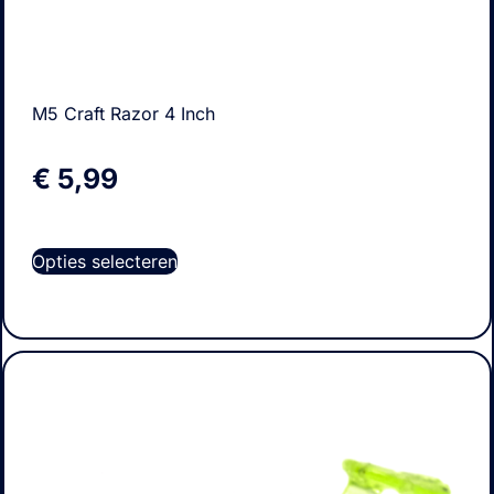
M5 Craft Razor 4 Inch
€
5,99
Opties selecteren