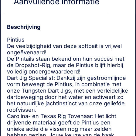
Aanvullende informatie
Beschrijving
Pintius
De veelzijdigheid van deze softbait is vrijwel
ongeëvenaard!
De Pintails staan bekend om hun succes met
de Dropshot-Rig, maar de Pintius blijft hierbij
volledig ondergewaardeerd!
Dart Jig Specialist: Dankzij zijn gestroomlijnde
vorm beweegt de Pintius, in combinatie met
onze Tungsten Dart Jigs, met een verleidelijke
dartbeweging door het water en activeert zo
het natuurlijke jachtinstinct van onze geliefde
roofvissen.
Carolina- en Texas Rig Tovenaar: Het licht
drijvende materiaal geeft de Pintius een
unieke actie die vissen nog maar zelden
hebben gezien. Jouw keuze van de haak