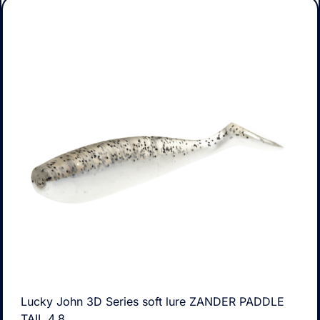
Lucky John 3D Series soft lure ZANDER PADDLE
TAIL 4.8