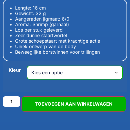
Lengte: 16 cm
Gewicht: 32 g
Aangeraden jigmaat: 6/0
Aroma: Shrimp (garnaal)
Los per stuk geleverd
Zeer dunne staartwortel
Grote schoepstaart met krachtige actie
Uniek ontwerp van de body
Beweeglijke borstvinnen voor trillingen
Kleur
TOEVOEGEN AAN WINKELWAGEN