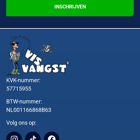
INSCHRIJVEN
KVK-nummer:
57715955
BTW-nummer:
NL001166868B63
Volg ons op: