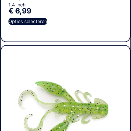
1.4 inch
€
6,99
Opties selecteren