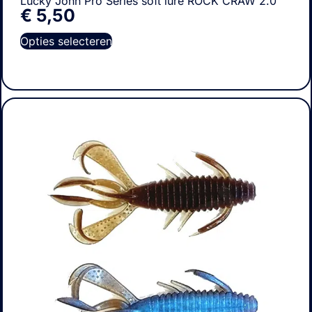
Lucky John Pro Series soft lure ROCK CRAW 2.0
€
5,50
Opties selecteren