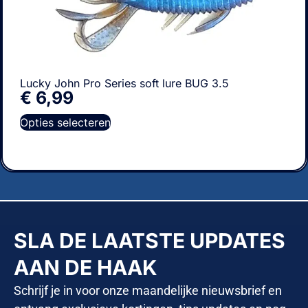
Lucky John Pro Series soft lure BUG 3.5
€
6,99
Opties selecteren
SLA DE LAATSTE UPDATES
AAN DE HAAK
Schrijf je in voor onze maandelijke nieuwsbrief en