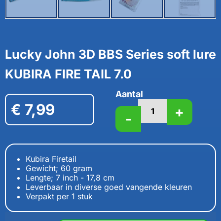
Lucky John 3D BBS Series soft lure
KUBIRA FIRE TAIL 7.0
Aantal
€
7,99
+
-
Kubira Firetail
Gewicht; 60 gram
Lengte; 7 inch - 17,8 cm
Leverbaar in diverse goed vangende kleuren
Verpakt per 1 stuk