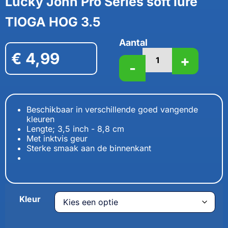
Lucky John Pro Series soft lure
TIOGA HOG 3.5
Aantal
€
4,99
+
-
Beschikbaar in verschillende goed vangende
kleuren
Lengte; 3,5 inch - 8,8 cm
Met inktvis geur
Sterke smaak aan de binnenkant
Kleur