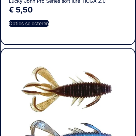
Lucky John Pro Series soft lure TIOGA 2.0
€
5,50
Opties selecteren