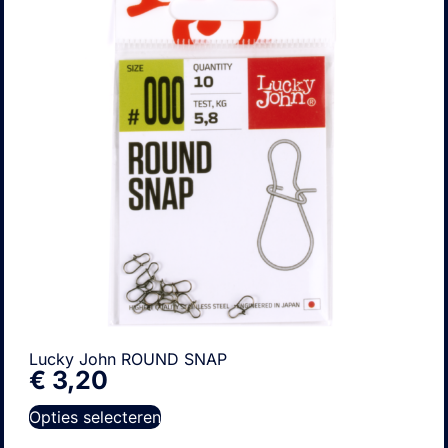
Lucky John ROUND SNAP
€
3,20
Opties selecteren