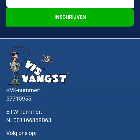
INSCHRIJVEN
KVK-nummer:
57715955
BTW-nummer:
NL001166868B63
Volg ons op: