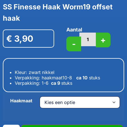
SS Finesse Haak Worm19 offset
haak
Aantal
€
3,90
+
-
Kleur: zwart nikkel
Verpakking: haakmaat10-8
ca 10
stuks
Verpakking: 1-6
ca 9
stuks
Haakmaat