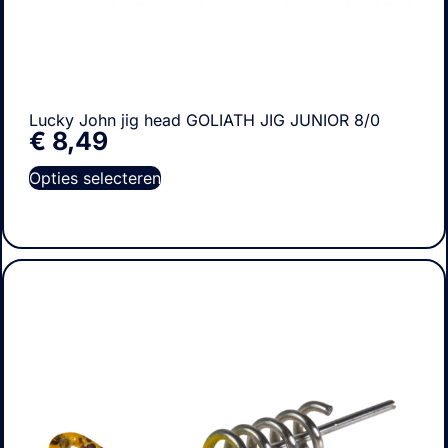
Lucky John jig head GOLIATH JIG JUNIOR 8/0
€
8,49
Opties selecteren