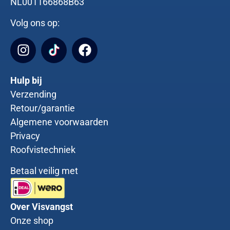
NL001166868B63
Volg ons op:
Hulp bij
Verzending
Retour/garantie
Algemene voorwaarden
Privacy
Roofvistechniek
Betaal veilig met
Over Visvangst
Onze shop