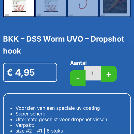
BKK – DSS Worm UVO – Dropshot
hook
Aantal
€
4,95
+
-
Voorzien van een speciale uv coating
Super scherp
Uitermate geschikt voor dropshot vissen
Verpakt:
size #2 - #1 | 6 stuks