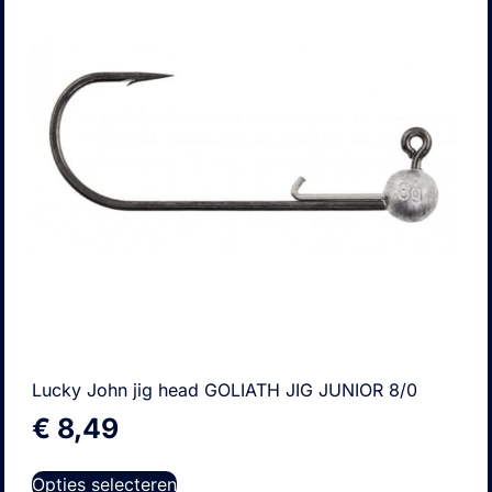
Lucky John jig head GOLIATH JIG JUNIOR 8/0
€
8,49
Opties selecteren