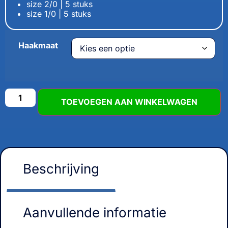
size 2/0 | 5 stuks
size 1/0 | 5 stuks
Haakmaat
TOEVOEGEN AAN WINKELWAGEN
Beschrijving
Aanvullende informatie