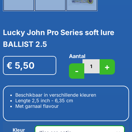
Lucky John Pro Series soft lure
BALLIST 2.5
Aantal
€
5,50
+
-
Beschikbaar in verschillende kleuren
Lengte 2,5 inch - 6,35 cm
Met garnaal flavour
Kleur