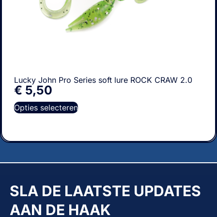
Lucky John Pro Series soft lure ROCK CRAW 2.0
€
5,50
Opties selecteren
SLA DE LAATSTE UPDATES
AAN DE HAAK