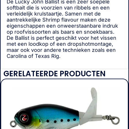
De Lucky John Ballist is een zeer soepele
softbait die is voorzien van ribbels en een
verleidelijk krulstaartje. Samen met de
aantrekkelijke Shrimp flavour maken deze
eigenschappen een onweerstaanbare indruk
op roofvissoorten als baars en snoekbaars.
De Ballist is perfect geschikt voor het vissen
met een loodkop of een dropshotmontage,
maar ook voor andere technieken zoals een
Carolina of Texas Rig.
GERELATEERDE PRODUCTEN