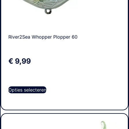
River2Sea Whopper Plopper 60
€
9,99
Opties selecteren