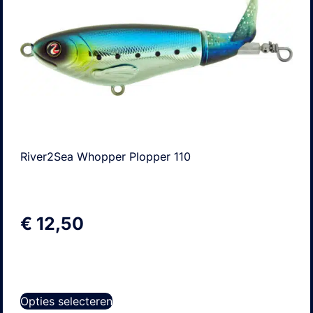
River2Sea Whopper Plopper 110
€
12,50
Opties selecteren