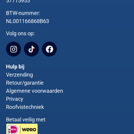
57715955
BTW-nummer:
NL001166868B63
Volg ons op:
Hulp bij
Verzending
Retour/garantie
Algemene voorwaarden
Privacy
Roofvistechniek
Betaal veilig met