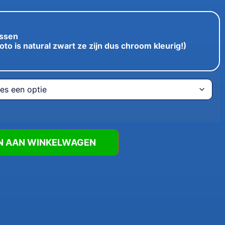
issen
oto is natural zwart ze zijn dus chroom kleurig!)
N AAN WINKELWAGEN