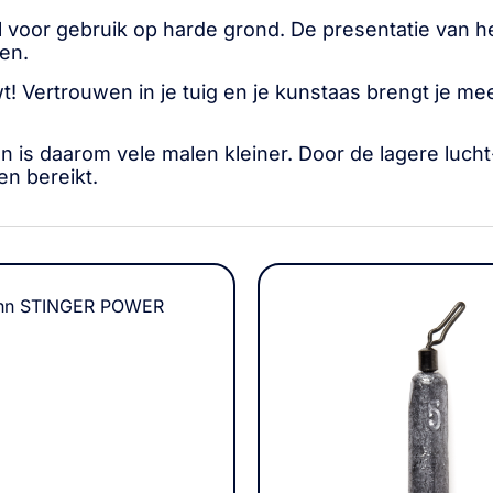
 voor gebruik op harde grond. De presentatie van he
en.
! Vertrouwen in je tuig en je kunstaas brengt je meest
n is daarom vele malen kleiner. Door de lagere luc
n bereikt.
ohn STINGER POWER