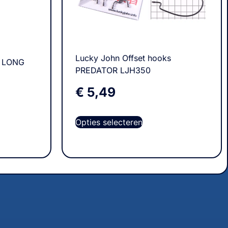
Lucky John Offset hooks
T LONG
PREDATOR LJH350
€
5,49
Opties selecteren