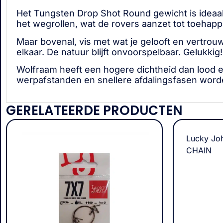
Het Tungsten Drop Shot Round gewicht is ideaal
het wegrollen, wat de rovers aanzet tot toehapp
Maar bovenal, vis met wat je gelooft en vertrouwt
elkaar. De natuur blijft onvoorspelbaar. Gelukkig!
Wolfraam heeft een hogere dichtheid dan lood e
werpafstanden en snellere afdalingsfasen worde
GERELATEERDE PRODUCTEN
Lucky J
CHAIN