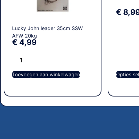
€
8,9
Lucky John leader 35cm SSW
AFW 20kg
€
4,99
Toevoegen aan winkelwagen
Opties se