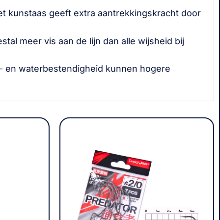
t kunstaas geeft extra aantrekkingskracht door
al meer vis aan de lijn dan alle wijsheid bij
ht- en waterbestendigheid kunnen hogere