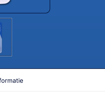
formatie