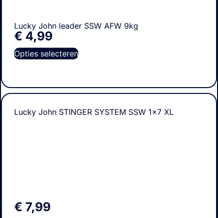
Lucky John leader SSW AFW 9kg
€
4,99
Opties selecteren
Lucky John STINGER SYSTEM SSW 1×7 XL
€
7,99