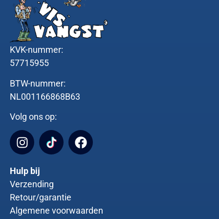
KVK-nummer:
57715955
BTW-nummer:
NL001166868B63
Volg ons op:
Hulp bij
Verzending
Retour/garantie
Algemene voorwaarden