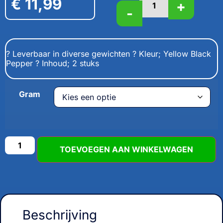
€
11,99
+
-
? Leverbaar in diverse gewichten ? Kleur; Yellow Black
Pepper ? Inhoud; 2 stuks
Gram
TOEVOEGEN AAN WINKELWAGEN
Beschrijving