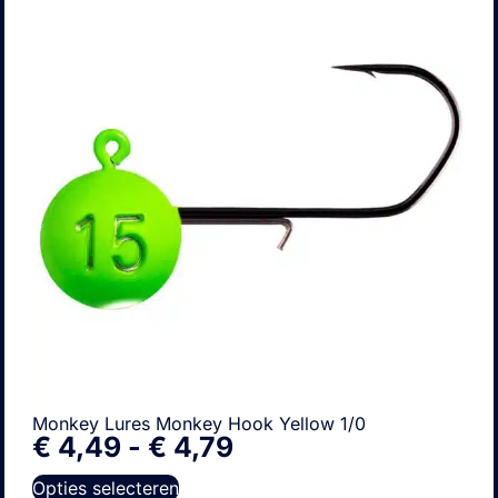
Monkey Lures Monkey Hook Yellow 1/0
€
4,49
-
€
4,79
Opties selecteren