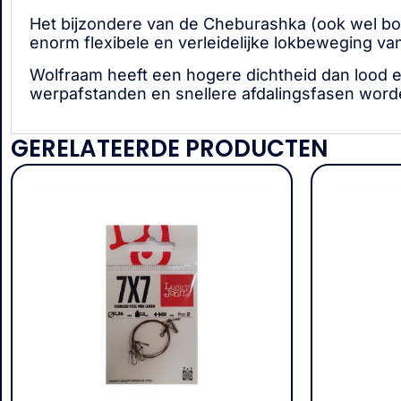
Het bijzondere van de Cheburashka (ook wel bot
enorm flexibele en verleidelijke lokbeweging va
Wolfraam heeft een hogere dichtheid dan lood e
werpafstanden en snellere afdalingsfasen worde
GERELATEERDE PRODUCTEN