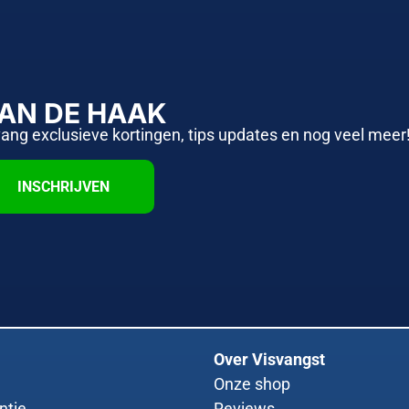
AAN DE HAAK
vang exclusieve kortingen, tips updates en nog veel meer
INSCHRIJVEN
Over Visvangst
Onze shop
ntie
Reviews