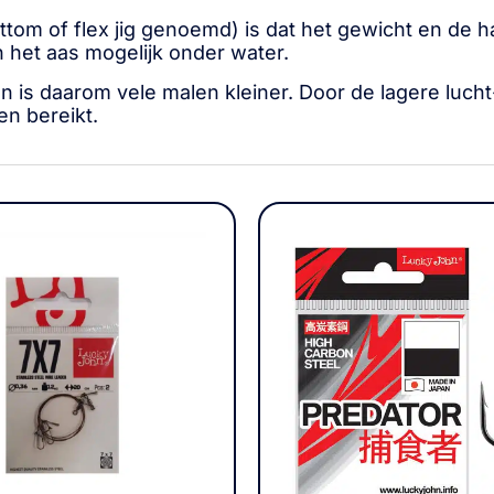
tom of flex jig genoemd) is dat het gewicht en de h
n het aas mogelijk onder water.
n is daarom vele malen kleiner. Door de lagere luc
n bereikt.