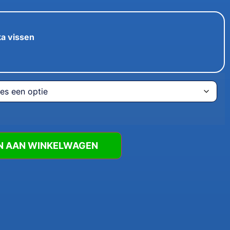
a vissen
N AAN WINKELWAGEN