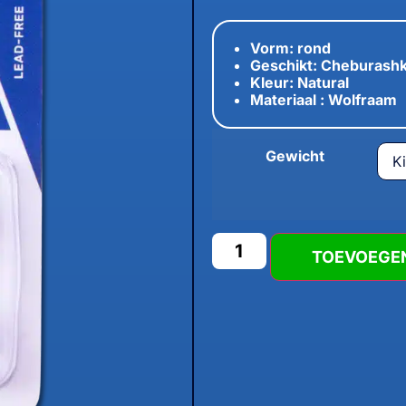
Vorm: rond
Geschikt: Cheburashk
Kleur: Natural
Materiaal : Wolfraam
Gewicht
TOEVOEGE