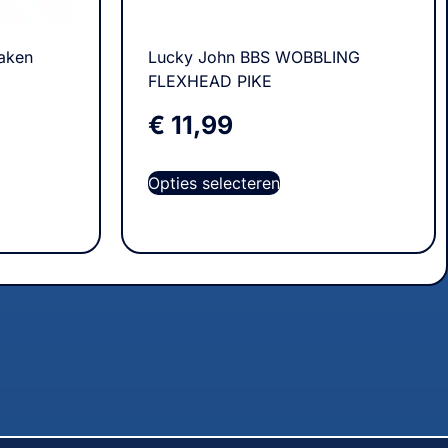
aken
Lucky John BBS WOBBLING
FLEXHEAD PIKE
€
11,99
Opties selecteren