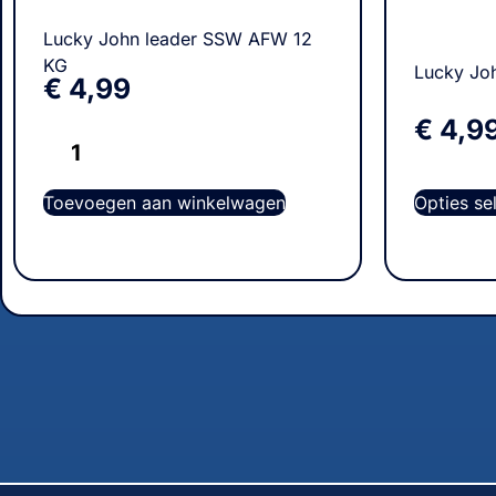
Lucky John leader SSW AFW 12
KG
Lucky Jo
€
4,99
€
4,9
Opties se
Toevoegen aan winkelwagen