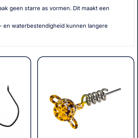
aak geen starre as vormen. Dit maakt een
ht- en waterbestendigheid kunnen langere