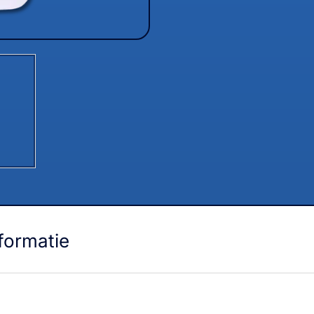
formatie