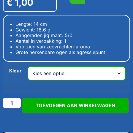
€
1,00
Lengte: 14 cm
Gewicht: 18,6 g
Aangeraden jig maat: 5/0
Aantal in verpakking: 1
Voorzien van zeevruchten-aroma
Grote herkenbare ogen als agressiepunt
Kleur
TOEVOEGEN AAN WINKELWAGEN