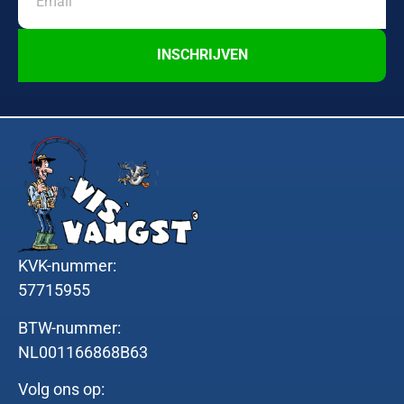
INSCHRIJVEN
KVK-nummer:
57715955
BTW-nummer:
NL001166868B63
Volg ons op: