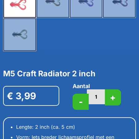
M5 Craft Radiator 2 inch
Aantal
€
3,99
+
-
Lengte: 2 inch (ca. 5 cm)
Vorm: Iets breder lichaamsprofiel met een