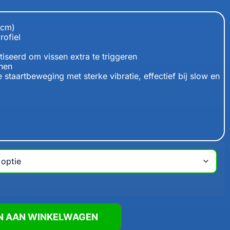
 cm)
rofiel
iseerd om vissen extra te triggeren
onen
staartbeweging met sterke vibratie, effectief bij slow en
N AAN WINKELWAGEN