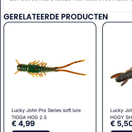
GERELATEERDE PRODUCTEN
Lucky John Pro Series soft lure
Lucky Joh
TIOGA HOG 2.5
HOGY SH
€
4,99
€
5,5