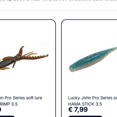
n Pro Series soft lure
Lucky John Pro Series so
RIMP 3.5
HAMA STICK 3.5
0
€
7,99