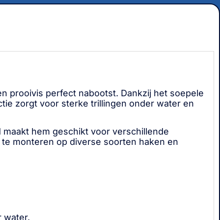
 prooivis perfect nabootst. Dankzij het soepele
tie zorgt voor sterke trillingen onder water en
id maakt hem geschikt voor verschillende
g te monteren op diverse soorten haken en
r water.