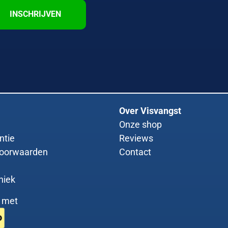
INSCHRIJVEN
Over Visvangst
Onze shop
ntie
Reviews
oorwaarden
Contact
niek
g met