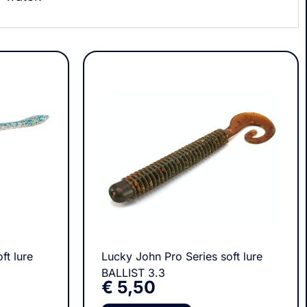
ft lure
Lucky John Pro Series soft lure
BALLIST 3.3
€
5,50