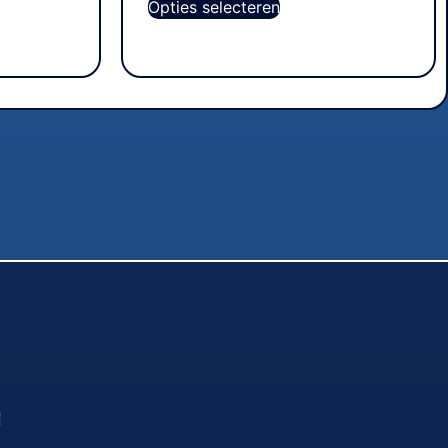
Opties selecteren
!