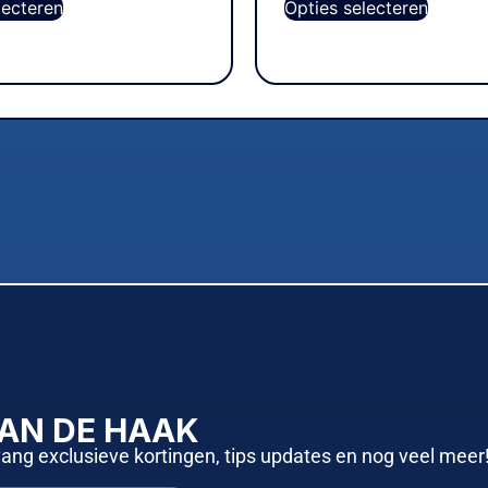
lecteren
Opties selecteren
AAN DE HAAK
vang exclusieve kortingen, tips updates en nog veel meer