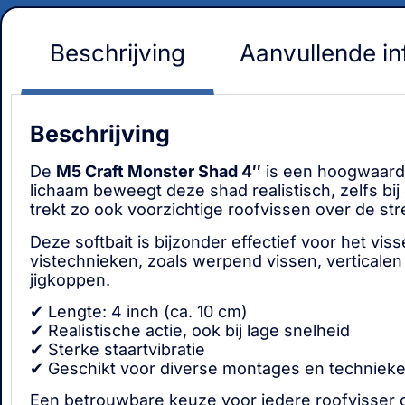
Beschrijving
Aanvullende in
Beschrijving
De
M5 Craft Monster Shad 4″
is een hoogwaardi
lichaam beweegt deze shad realistisch, zelfs bij
trekt zo ook voorzichtige roofvissen over de str
Deze softbait is bijzonder effectief voor het vis
vistechnieken, zoals werpend vissen, verticale
jigkoppen.
✔ Lengte: 4 inch (ca. 10 cm)
✔ Realistische actie, ook bij lage snelheid
✔ Sterke staartvibratie
✔ Geschikt voor diverse montages en techniek
Een betrouwbare keuze voor iedere roofvisser die