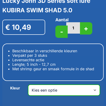
Lucky John 3D Series soft lure
KUBIRA SWIM SHAD 5.0
Aantal
€
10,49
+
-
Beschikbaar in verschillende kleuren
Verpakt per 3 stuks
Levensechte actie
Lengte; 5 inch - 12,7 cm
Met shrimp geur en smaak formule in de shad
Kleur