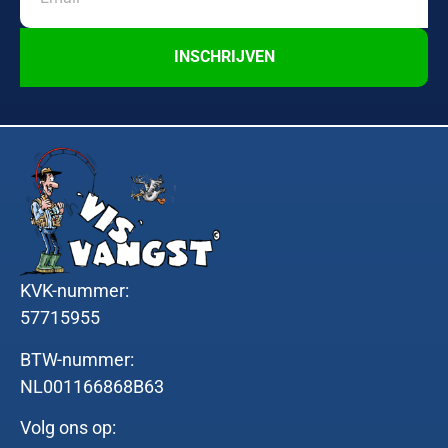
INSCHRIJVEN
KVK-nummer:
57715955
BTW-nummer:
NL001166868B63
Volg ons op: