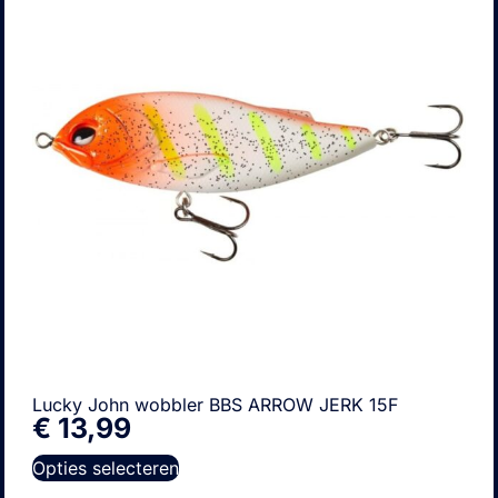
Lucky John wobbler BBS ARROW JERK 15F
€
13,99
Opties selecteren