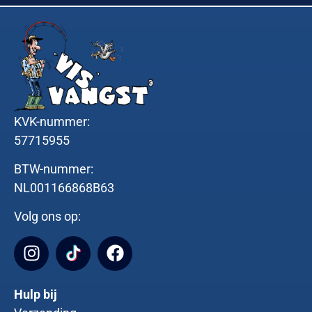
KVK-nummer:
57715955
BTW-nummer:
NL001166868B63
Volg ons op:
Hulp bij