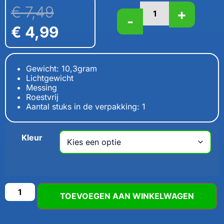
€
7,49
+
-
€
4,99
Gewicht: 10,3gram
Lichtgewicht
Messing
Roestvrij
Aantal stuks in de verpakking: 1
Kleur
TOEVOEGEN AAN WINKELWAGEN