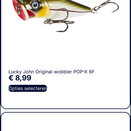
Lucky John Original wobbler POP-X 6F
€
8,99
Opties selecteren