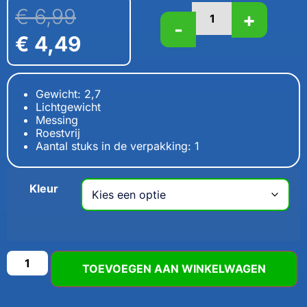
€
6,99
+
-
€
4,49
Gewicht: 2,7
Lichtgewicht
Messing
Roestvrij
Aantal stuks in de verpakking: 1
Kleur
TOEVOEGEN AAN WINKELWAGEN