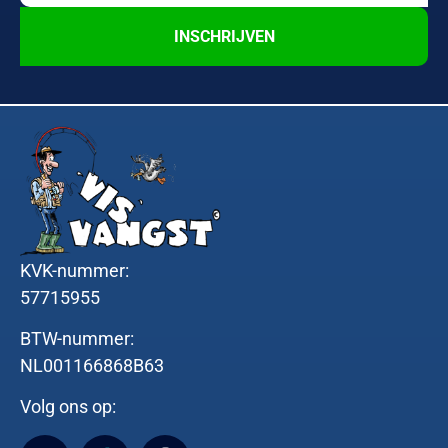
INSCHRIJVEN
KVK-nummer:
57715955
BTW-nummer:
NL001166868B63
Volg ons op: