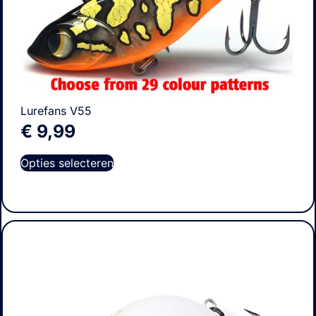
Lurefans V55
€
9,99
Opties selecteren