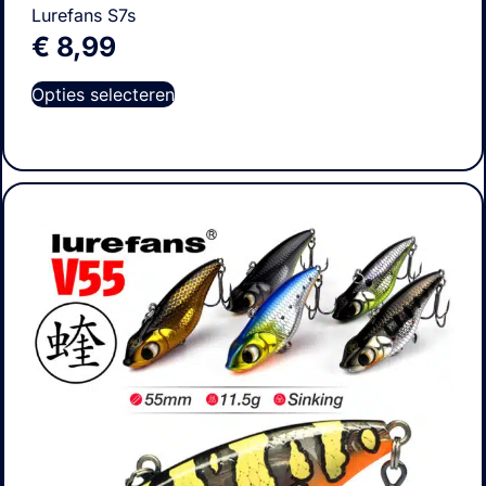
Lurefans S7s
€
8,99
Opties selecteren