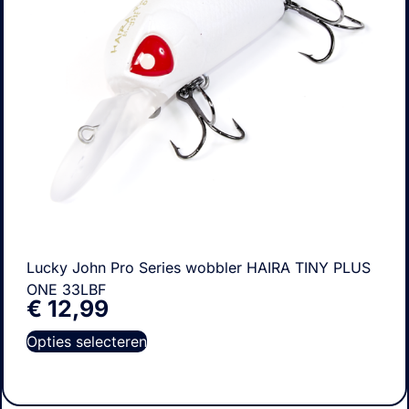
Lucky John Pro Series wobbler HAIRA TINY PLUS
ONE 33LBF
€
12,99
Opties selecteren