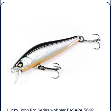
Lucky John Pro Series wobbler BASARA 56SP