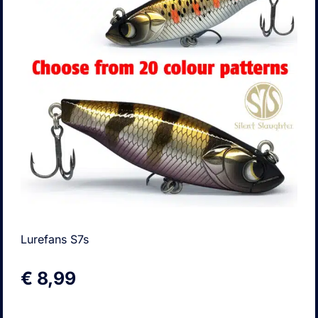
Lurefans S7s
€
8,99