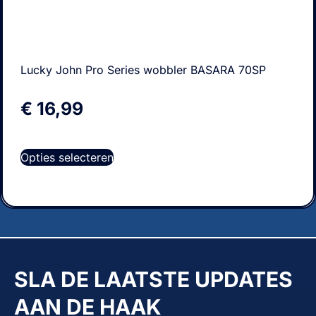
Lucky John Pro Series wobbler BASARA 70SP
€
16,99
Opties selecteren
SLA DE LAATSTE UPDATES
AAN DE HAAK