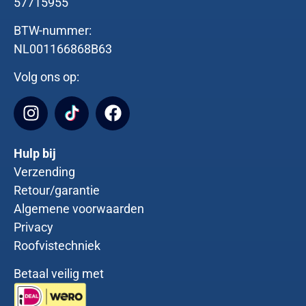
57715955
BTW-nummer:
NL001166868B63
Volg ons op:
Hulp bij
Verzending
Retour/garantie
Algemene voorwaarden
Privacy
Roofvistechniek
Betaal veilig met