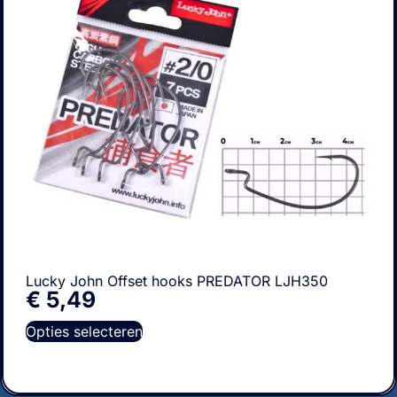
Lucky John Offset hooks PREDATOR LJH350
€
5,49
Opties selecteren