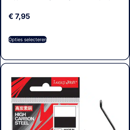
€
7,95
Opties selecteren