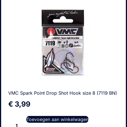
VMC Spark Point Drop Shot Hook size 8 (7119 BN)
€
3,99
Toevoegen aan winkelwagen