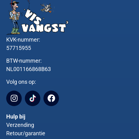
KVK-nummer:
57715955
BTW-nummer:
NL001166868B63
Volg ons op:
Hulp bij
Verzending
Retour/garantie