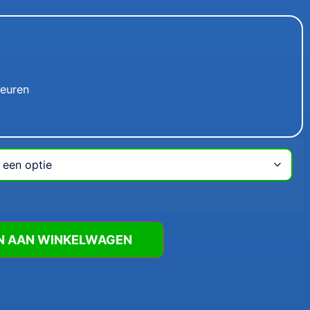
leuren
N AAN WINKELWAGEN