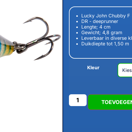
Lucky John Chubby F
DR - deeprunner
Lengte; 4 cm
Gewicht; 4,8 gram
Leverbaar in diverse k
Duikdiepte tot 1,50 m
Kleur
TOEVOEGE