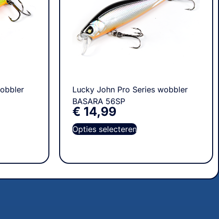
wobbler
Lucky John Pro Series wobbler
BASARA 56SP
€
14,99
Opties selecteren