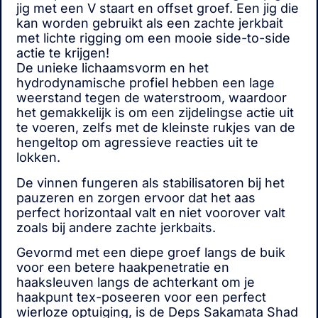
jig met een V staart en offset groef. Een jig die
kan worden gebruikt als een zachte jerkbait
met lichte rigging om een mooie side-to-side
actie te krijgen!
De unieke lichaamsvorm en het
hydrodynamische profiel hebben een lage
weerstand tegen de waterstroom, waardoor
het gemakkelijk is om een zijdelingse actie uit
te voeren, zelfs met de kleinste rukjes van de
hengeltop om agressieve reacties uit te
lokken.
De vinnen fungeren als stabilisatoren bij het
pauzeren en zorgen ervoor dat het aas
perfect horizontaal valt en niet voorover valt
zoals bij andere zachte jerkbaits.
Gevormd met een diepe groef langs de buik
voor een betere haakpenetratie en
haaksleuven langs de achterkant om je
haakpunt tex-poseeren voor een perfect
wierloze optuiging, is de Deps Sakamata Shad