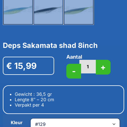
Deps Sakamata shad 8inch
Aantal
€
15,99
+
-
Gewicht : 36,5 gr
Lengte 8″ – 20 cm
Verpakt per 4
Kleur