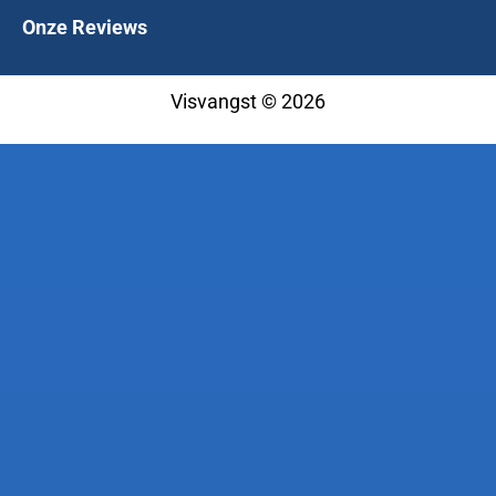
Onze Reviews
Visvangst © 2026