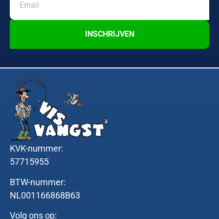
INSCHRIJVEN
KVK-nummer:
57715955
BTW-nummer:
NL001166868B63
Volg ons op: