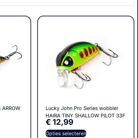
BS ARROW
Lucky John Pro Series wobbler
HAIRA TINY SHALLOW PILOT 33F
€
12,99
Opties selecteren