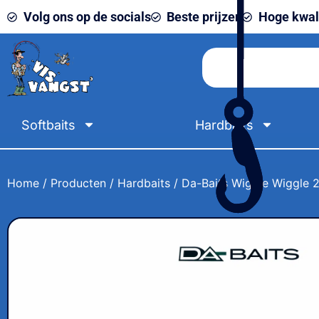
Volg ons op de socials
Beste prijzen
Hoge kwali
Softbaits
Hardbaits
Home
/
Producten
/
Hardbaits
/ Da-Baits Wiggle Wiggle 