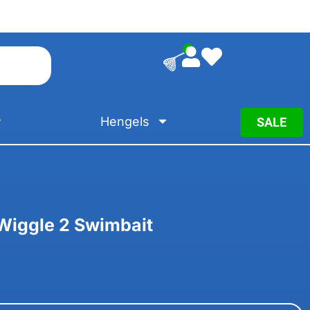
0
Hengels
SALE
Wiggle 2 Swimbait