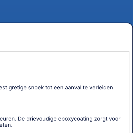
t gretige snoek tot een aanval te verleiden.
leuren. De drievoudige epoxycoating zorgt voor
eten.