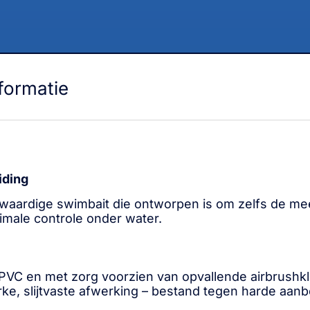
formatie
iding
waardige swimbait die ontworpen is om zelfs de mees
male controle onder water.
 PVC en met zorg voorzien van opvallende airbrushk
ke, slijtvaste afwerking – bestand tegen harde aanb