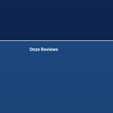
Onze Reviews