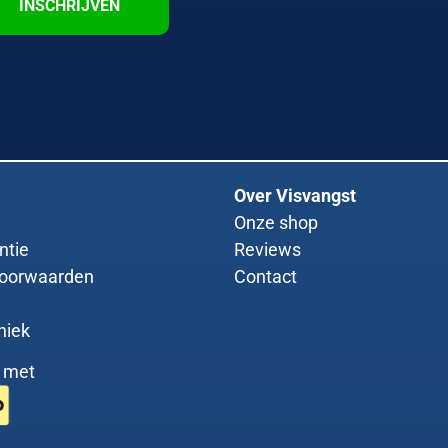
INSCHRIJVEN
Over Visvangst
Onze shop
ntie
Reviews
oorwaarden
Contact
niek
g met