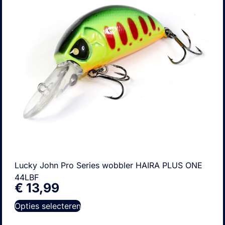
Lucky John Pro Series wobbler HAIRA PLUS ONE
44LBF
€
13,99
Opties selecteren