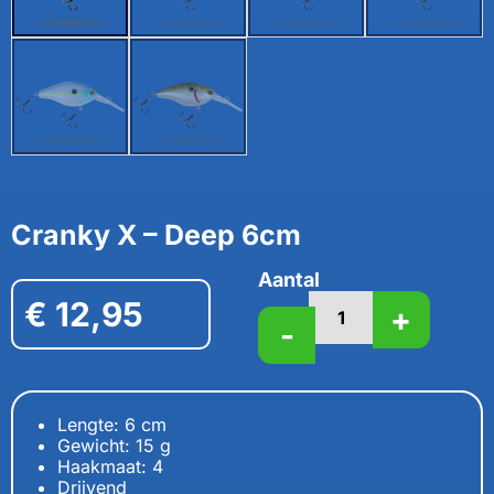
Cranky X – Deep 6cm
Aantal
€
12,95
+
-
Lengte: 6 cm
Gewicht: 15 g
Haakmaat: 4
Drijvend