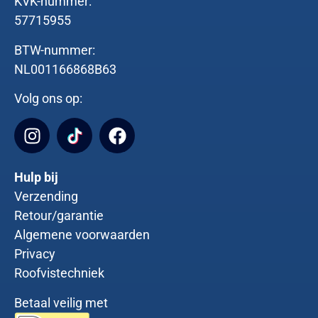
KVK-nummer:
57715955
BTW-nummer:
NL001166868B63
Volg ons op:
Hulp bij
Verzending
Retour/garantie
Algemene voorwaarden
Privacy
Roofvistechniek
Betaal veilig met