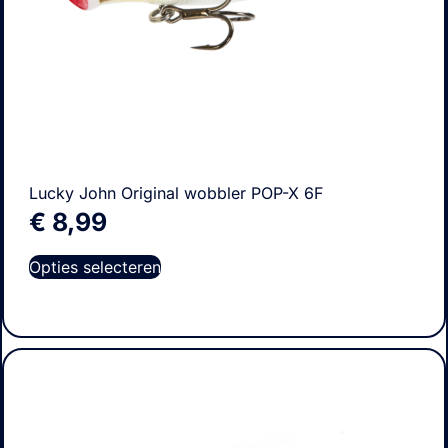
Lucky John Original wobbler POP-X 6F
€
8,99
Opties selecteren