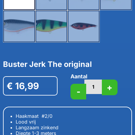
Buster Jerk The original
Aantal
€
16,99
+
-
Haakmaat #2/0
Lood vrij
Langzaam zinkend
Diepte 1-3 meters