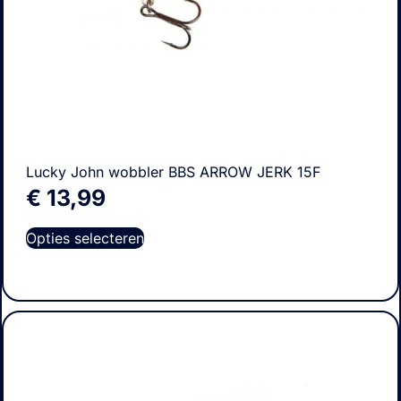
Lucky John wobbler BBS ARROW JERK 15F
€
13,99
Opties selecteren