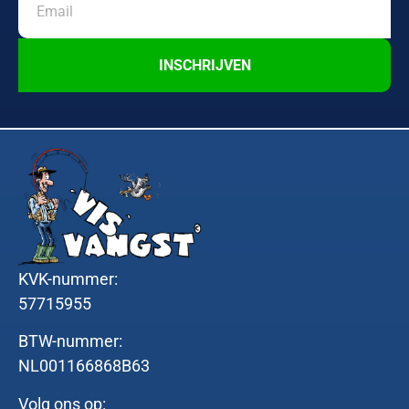
INSCHRIJVEN
KVK-nummer:
57715955
BTW-nummer:
NL001166868B63
Volg ons op: