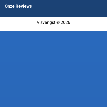
Onze Reviews
Visvangst © 2026