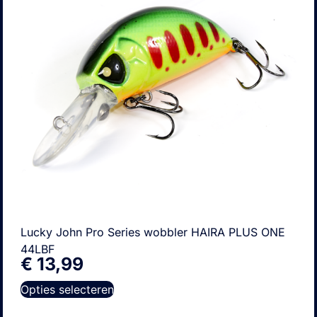
Lucky John Pro Series wobbler HAIRA PLUS ONE
44LBF
€
13,99
Opties selecteren