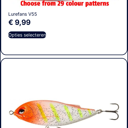
Lurefans V55
€
9,99
Opties selecteren