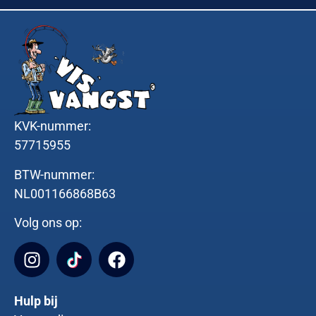
KVK-nummer:
57715955
BTW-nummer:
NL001166868B63
Volg ons op:
Hulp bij