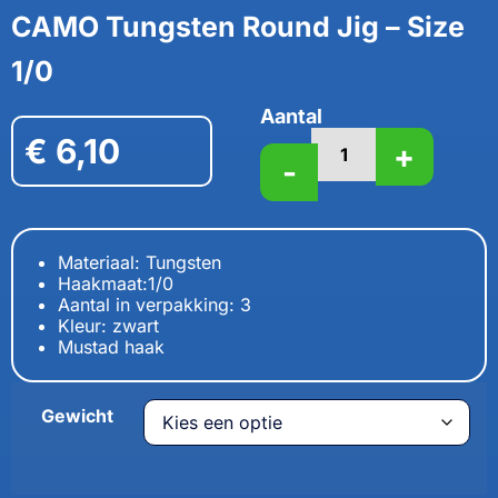
CAMO Tungsten Round Jig – Size
1/0
Aantal
€
6,10
+
-
Materiaal: Tungsten
Haakmaat:1/0
Aantal in verpakking: 3
Kleur: zwart
Mustad haak
Gewicht