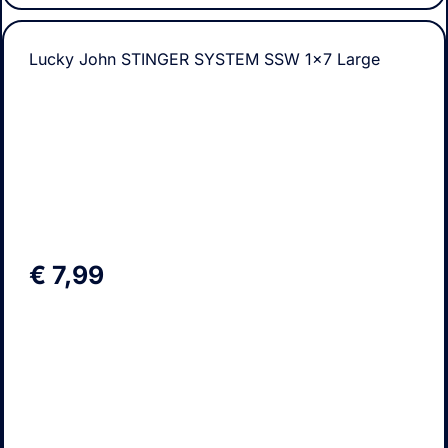
Lucky John STINGER SYSTEM SSW 1×7 Large
€
7,99