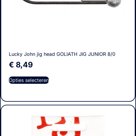
Lucky John jig head GOLIATH JIG JUNIOR 8/0
€
8,49
Opties selecteren