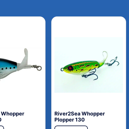
a Whopper
River2Sea Whopper
0
Plopper 130