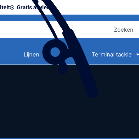
teit
Gratis advies
Lijnen
Terminal tackle