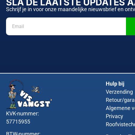
SLA DE LAATSTE UPDATES 
Schrijf je in voor onze maandelijke nieuwsbrief en ont
Hulp bij
Verzending
Retour/gara
Algemene v
KVK-nummer:
Privacy
57715955
Roofvistech
BTW-nummer: