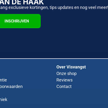
AAN DE HAAK
vang exclusieve kortingen, tips updates en nog veel meer
INSCHRIJVEN
Over Visvangst
Onze shop
ntie
Reviews
oorwaarden
Contact
niek