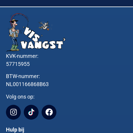
KVK-nummer:
57715955
BTW-nummer:
NL001166868B63
Volg ons op:
Hulp bij