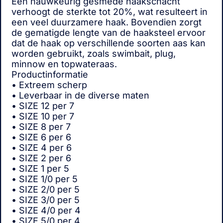
Een nauwkeurig gesmede haakschacht
verhoogt de sterkte tot 20%, wat resulteert in
een veel duurzamere haak. Bovendien zorgt
de gematigde lengte van de haaksteel ervoor
dat de haak op verschillende soorten aas kan
worden gebruikt, zoals swimbait, plug,
minnow en topwateraas.
Productinformatie
• Extreem scherp
• Leverbaar in de diverse maten
• SIZE 12 per 7
• SIZE 10 per 7
• SIZE 8 per 7
• SIZE 6 per 6
• SIZE 4 per 6
• SIZE 2 per 6
• SIZE 1 per 5
• SIZE 1/0 per 5
• SIZE 2/0 per 5
• SIZE 3/0 per 5
• SIZE 4/0 per 4
• SIZE 5/0 per 4