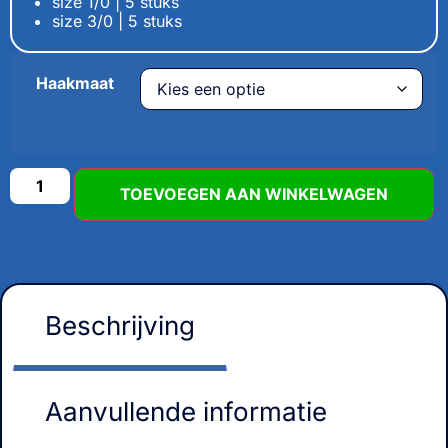
size 1/0 | 5 stuks
size 3/0 | 5 stuks
Haakmaat
TOEVOEGEN AAN WINKELWAGEN
Beschrijving
Aanvullende informatie