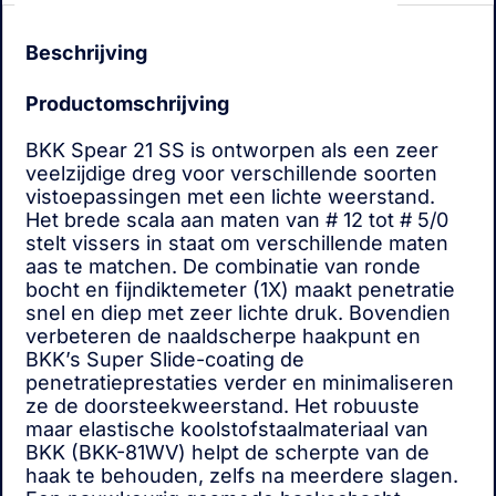
Beschrijving
Productomschrijving
BKK Spear 21 SS is ontworpen als een zeer
veelzijdige dreg voor verschillende soorten
vistoepassingen met een lichte weerstand.
Het brede scala aan maten van # 12 tot # 5/0
stelt vissers in staat om verschillende maten
aas te matchen. De combinatie van ronde
bocht en fijndiktemeter (1X) maakt penetratie
snel en diep met zeer lichte druk. Bovendien
verbeteren de naaldscherpe haakpunt en
BKK’s Super Slide-coating de
penetratieprestaties verder en minimaliseren
ze de doorsteekweerstand. Het robuuste
maar elastische koolstofstaalmateriaal van
BKK (BKK-81WV) helpt de scherpte van de
haak te behouden, zelfs na meerdere slagen.