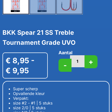
BKK Spear 21 SS Treble
Tournament Grade UVO
Aantal
€
8,95
-
+
-
€
9,95
Super scherp
Opvallende kleur
Verpakt:
size #2 - #1 | 5 stuks
size 2/0 | 5 stuks