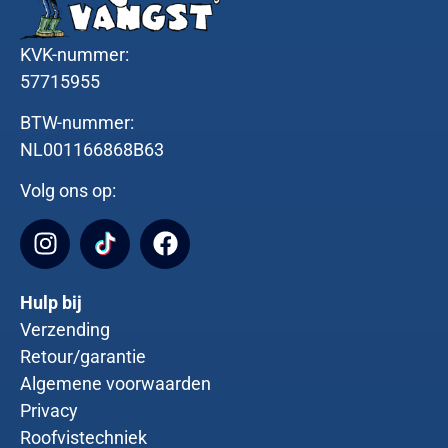
KVK-nummer:
57715955
BTW-nummer:
NL001166868B63
Volg ons op:
Hulp bij
Verzending
Retour/garantie
Algemene voorwaarden
Privacy
Roofvistechniek