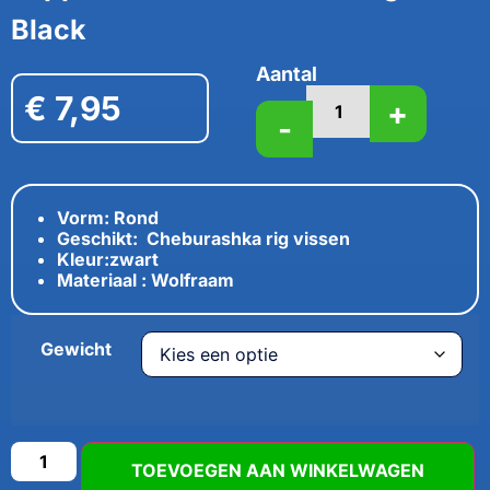
Black
Aantal
€
7,95
+
-
Vorm: Rond
Geschikt: Cheburashka rig vissen
Kleur:zwart
Materiaal : Wolfraam
Gewicht
TOEVOEGEN AAN WINKELWAGEN