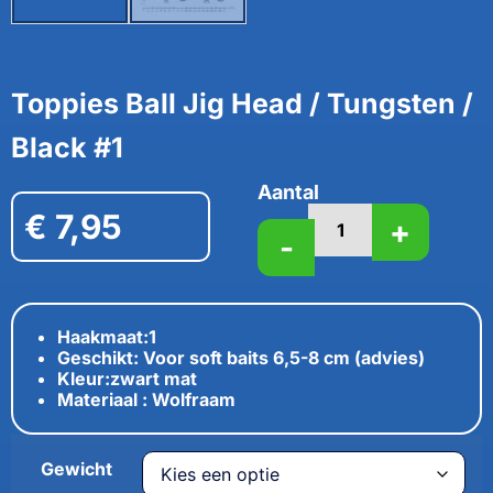
Toppies Ball Jig Head / Tungsten /
Black #1
Aantal
€
7,95
+
-
Haakmaat:1
Geschikt: Voor soft baits 6,5-8 cm (advies)
Kleur:zwart mat
Materiaal : Wolfraam
Gewicht