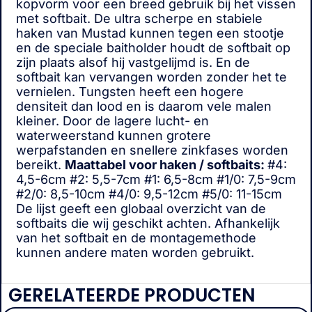
kopvorm voor een breed gebruik bij het vissen
met softbait. De ultra scherpe en stabiele
haken van Mustad kunnen tegen een stootje
en de speciale baitholder houdt de softbait op
zijn plaats alsof hij vastgelijmd is. En de
softbait kan vervangen worden zonder het te
vernielen. Tungsten heeft een hogere
densiteit dan lood en is daarom vele malen
kleiner. Door de lagere lucht- en
waterweerstand kunnen grotere
werpafstanden en snellere zinkfases worden
bereikt.
Maattabel voor haken / softbaits:
#4:
4,5-6cm #2: 5,5-7cm #1: 6,5-8cm #1/0: 7,5-9cm
#2/0: 8,5-10cm #4/0: 9,5-12cm #5/0: 11-15cm
De lijst geeft een globaal overzicht van de
softbaits die wij geschikt achten. Afhankelijk
van het softbait en de montagemethode
kunnen andere maten worden gebruikt.
GERELATEERDE PRODUCTEN