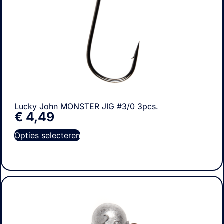
Lucky John MONSTER JIG #3/0 3pcs.
€
4,49
Opties selecteren