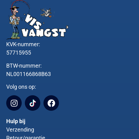
KVK-nummer:
57715955
BTW-nummer:
NL001166868B63
Volg ons op:
Hulp bij
Verzending
Retour/garantie