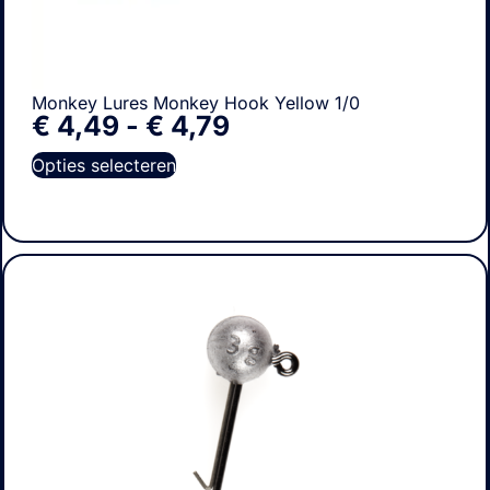
Monkey Lures Monkey Hook Yellow 1/0
€
4,49
-
€
4,79
Opties selecteren