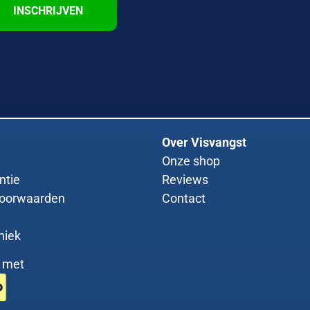
INSCHRIJVEN
Over Visvangst
Onze shop
ntie
Reviews
oorwaarden
Contact
niek
g met