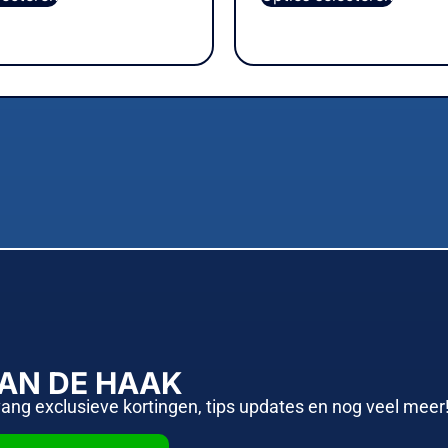
AAN DE HAAK
vang exclusieve kortingen, tips updates en nog veel meer