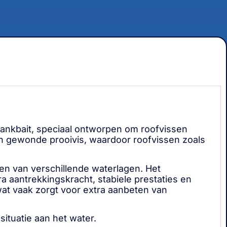
crankbait, speciaal ontworpen om roofvissen
een gewonde prooivis, waardoor roofvissen zoals
ken van verschillende waterlagen. Het
 aantrekkingskracht, stabiele prestaties en
wat vaak zorgt voor extra aanbeten van
situatie aan het water.