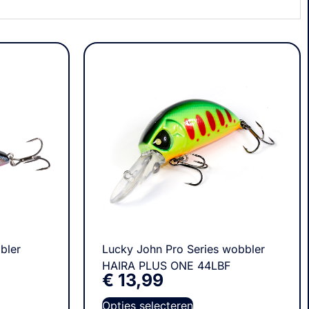
bler
Lucky John Pro Series wobbler
HAIRA PLUS ONE 44LBF
€
13,99
Opties selecteren