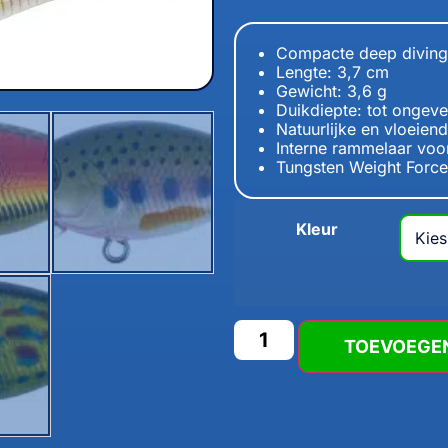
Compacte deep diving 
Lengte: 3,7 cm
Gewicht: 3,6 g
Duikdiepte: tot ongeve
Natuurlijke en vloeie
Interne rammelaar voor
Tungsten Weight Force
Kleur
TOEVOEGE