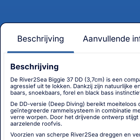
Beschrijving
Aanvullende in
Beschrijving
De
River2Sea Biggie 37 DD (3,7cm)
is een compa
agressief uit te lokken. Dankzij zijn natuurlijk
baars, snoekbaars, forel en black bass instinctie
De DD-versie (Deep Diving) bereikt moeiteloos d
geïntegreerde rammelsysteem in combinatie met 
verre worpen. Door het drijvende ontwerp stijg
aarzelende roofvis.
Voorzien van scherpe River2Sea dreggen en verkri