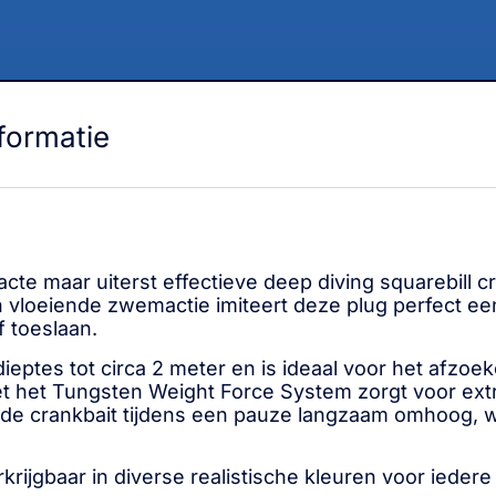
formatie
cte maar uiterst effectieve deep diving squarebill 
e en vloeiende zwemactie imiteert deze plug perfect 
f toeslaan.
ieptes tot circa 2 meter en is ideaal voor het afzoe
het Tungsten Weight Force System zorgt voor extra
t de crankbait tijdens een pauze langzaam omhoog, 
jgbaar in diverse realistische kleuren voor iedere 