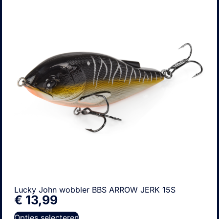
Lucky John wobbler BBS ARROW JERK 15S
€
13,99
Opties selecteren