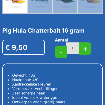
Pig Hula Chatterbait 16 gram
Aantal
€
9,50
+
-
Gewicht: 16g
Haakmaat: 4/0
Aantrekkelijke kleuren
Veroorzaakt veel trillingen
Zeer scherpe haak
Ideaal voor elk watertype
Ontworpen voor (grote) baars