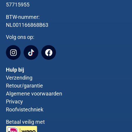
57715955
BTW-nummer:
NL001166868B63
Volg ons op:
Hulp bij
Verzending
Retour/garantie
Algemene voorwaarden
Privacy
Roofvistechniek
Betaal veilig met