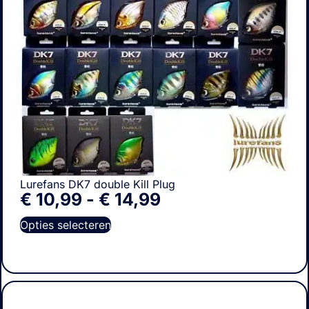
Lurefans DK7 double Kill Plug
€
10,99
-
€
14,99
Opties selecteren