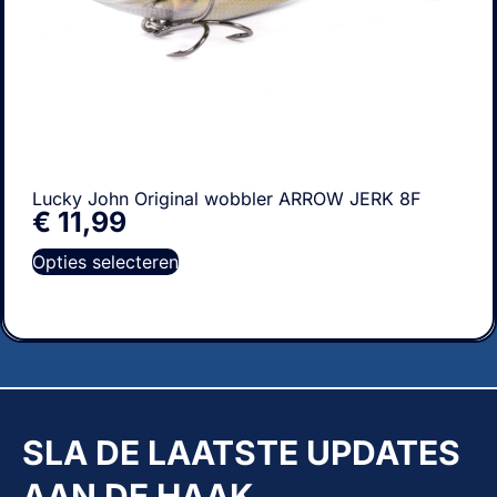
Lucky John Original wobbler ARROW JERK 8F
€
11,99
Opties selecteren
SLA DE LAATSTE UPDATES
AAN DE HAAK