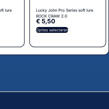
ft lure
Lucky John Pro Series soft lure
ROCK CRAW 2.0
€
5,50
Opties selecteren