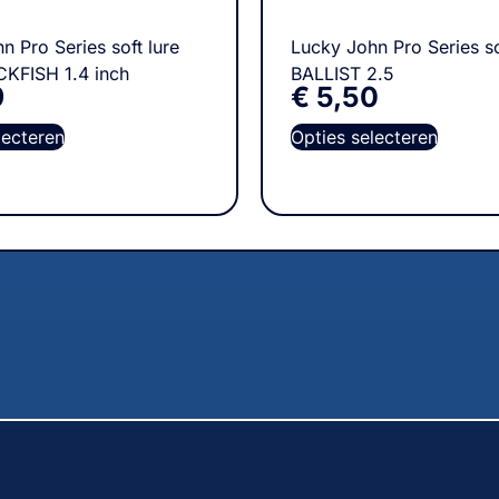
n Pro Series soft lure
Lucky John Pro Series so
KFISH 1.4 inch
BALLIST 2.5
9
€
5,50
lecteren
Opties selecteren