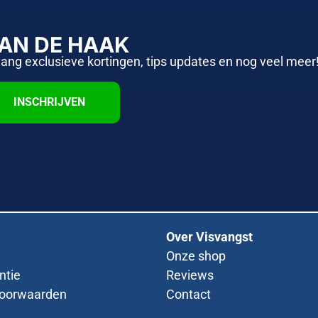
AAN DE HAAK
vang exclusieve kortingen, tips updates en nog veel meer
INSCHRIJVEN
Over Visvangst
Onze shop
ntie
Reviews
oorwaarden
Contact