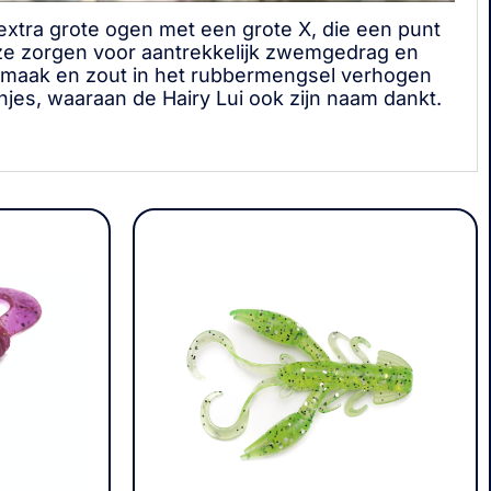
extra grote ogen met een grote X, die een punt
 Deze zorgen voor aantrekkelijk zwemgedrag en
 smaak en zout in het rubbermengsel verhogen
anjes, waaraan de Hairy Lui ook zijn naam dankt.