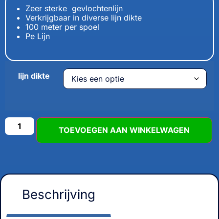
Zeer sterke gevlochtenlijn
Verkrijgbaar in diverse lijn dikte
100 meter per spoel
Pe Lijn
lijn dikte
TOEVOEGEN AAN WINKELWAGEN
Beschrijving