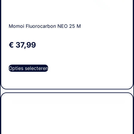
Momoi Fluorocarbon NEO 25 M
€
37,99
Opties selecteren