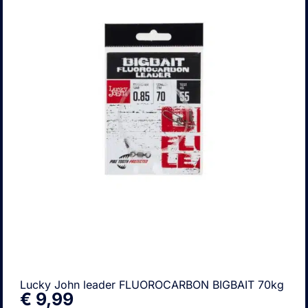
Lucky John leader FLUOROCARBON BIGBAIT 70kg
€
9,99