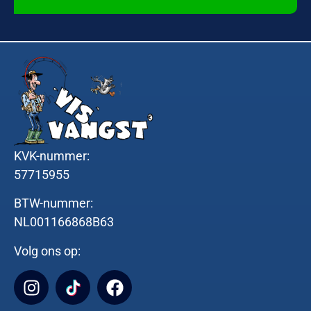
KVK-nummer:
57715955
BTW-nummer:
NL001166868B63
Volg ons op: