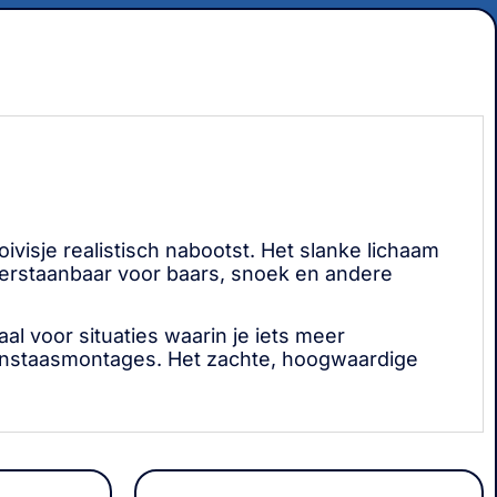
oivisje realistisch nabootst. Het slanke lichaam
weerstaanbaar voor baars, snoek en andere
aal voor situaties waarin je iets meer
re kunstaasmontages. Het zachte, hoogwaardige