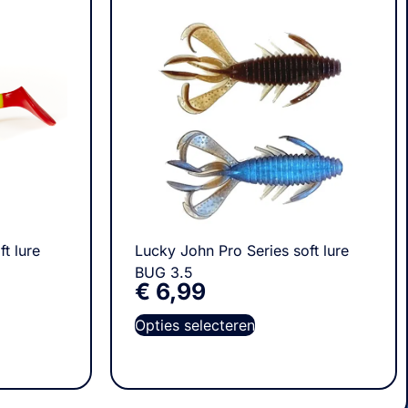
t lure
Lucky John Pro Series soft lure
BUG 3.5
€
6,99
Opties selecteren