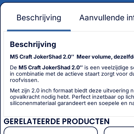
Beschrijving
Aanvullende in
Beschrijving
M5 Craft JokerShad 2.0″ Meer volume, dezelfde 
De
M5 Craft JokerShad 2.0″
is een veelzijdige s
in combinatie met de actieve staart zorgt voor 
roofvissen.
Met zijn 2.0 inch formaat biedt deze uitvoering n
opvalkracht nodig hebt. Perfect inzetbaar op lic
siliconenmateriaal garandeert een soepele en nat
GERELATEERDE PRODUCTEN