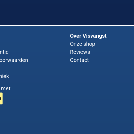
Over Visvangst
Onze shop
ntie
Reviews
oorwaarden
Contact
niek
g met