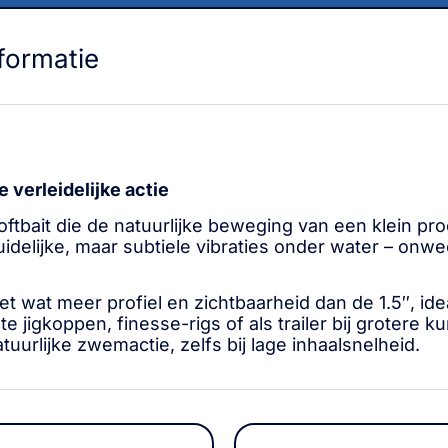
formatie
verleidelijke actie
oftbait die de natuurlijke beweging van een klein pro
duidelijke, maar subtiele vibraties onder water – on
et wat meer profiel en zichtbaarheid dan de 1.5″, ide
hte jigkoppen, finesse-rigs of als trailer bij grote
uurlijke zwemactie, zelfs bij lage inhaalsnelheid.