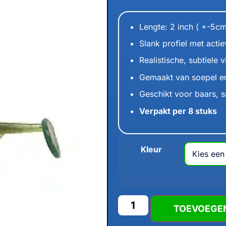
Lengte: 2 inch ( +-5c
Slank profiel met actie
Realistische, subtiele v
Gemaakt van soepel e
Geschikt voor baars, 
Verpakt per 8 stuks
Kleur
TOEVOEGE