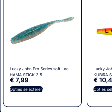
Lucky John Pro Series soft lure
Lucky Joh
HAMA STICK 3.5
KUBIRA 
€
7,99
€
10,
Opties selecteren
Opties se