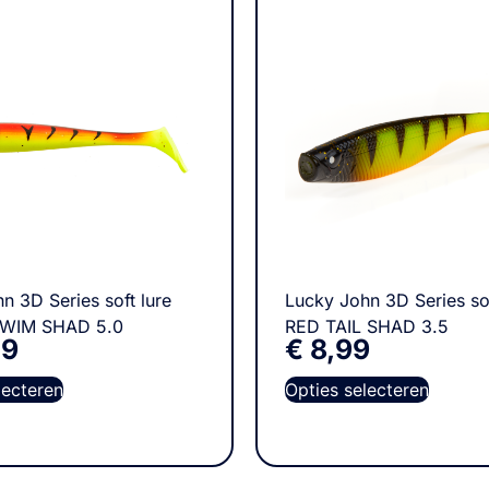
n 3D Series soft lure
Lucky John 3D Series sof
SWIM SHAD 5.0
RED TAIL SHAD 3.5
49
€
8,99
lecteren
Opties selecteren