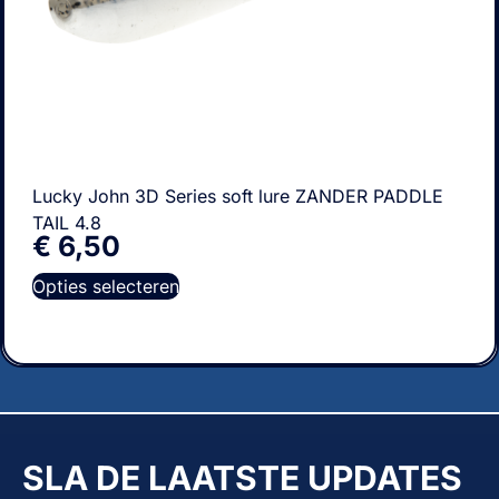
Lucky John 3D Series soft lure ZANDER PADDLE
TAIL 4.8
€
6,50
Opties selecteren
SLA DE LAATSTE UPDATES