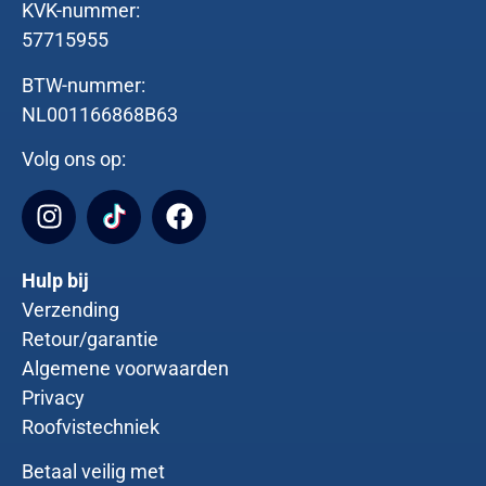
KVK-nummer:
57715955
BTW-nummer:
NL001166868B63
Volg ons op:
Hulp bij
Verzending
Retour/garantie
Algemene voorwaarden
Privacy
Roofvistechniek
Betaal veilig met