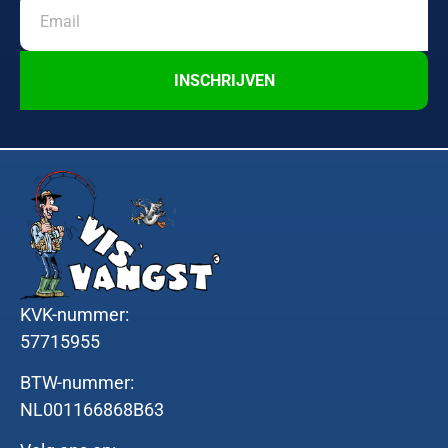
INSCHRIJVEN
KVK-nummer:
57715955
BTW-nummer:
NL001166868B63