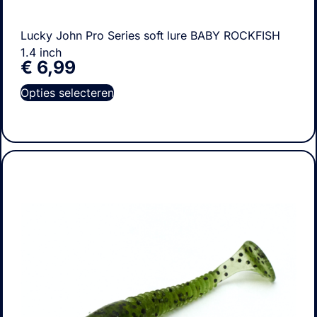
Lucky John Pro Series soft lure BABY ROCKFISH
1.4 inch
€
6,99
Opties selecteren