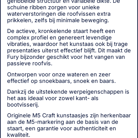
geribbelde structuur en variabele dikte. De
schuine ribben zorgen voor unieke
waterverstoringen die roofvissen extra
prikkelen, zelfs bij minimale beweging.
De actieve, kronkelende staart heeft een
complex profiel en genereert levendige
vibraties, waardoor het kunstaas ook bij trage
presentaties uiterst effectief blijft. Dit maakt de
Fury bijzonder geschikt voor het vangen van
passieve roofvis.
Ontworpen voor onze wateren en zeer
effectief op snoekbaars, snoek en baars.
Dankzij de uitstekende werpeigenschappen is
het aas ideaal voor zowel kant- als
bootvisserij.
Originele M5 Craft kunstaasjes zijn herkenbaar
aan de M5-markering aan de basis van de
staart, een garantie voor authenticiteit en
kwaliteit.