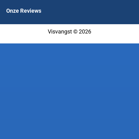
Onze Reviews
Visvangst © 2026